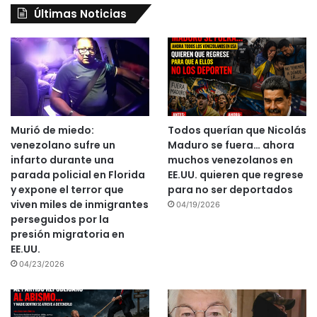
Últimas Noticias
Murió de miedo:
Todos querían que Nicolás
venezolano sufre un
Maduro se fuera… ahora
infarto durante una
muchos venezolanos en
parada policial en Florida
EE.UU. quieren que regrese
y expone el terror que
para no ser deportados
viven miles de inmigrantes
04/19/2026
perseguidos por la
presión migratoria en
EE.UU.
04/23/2026