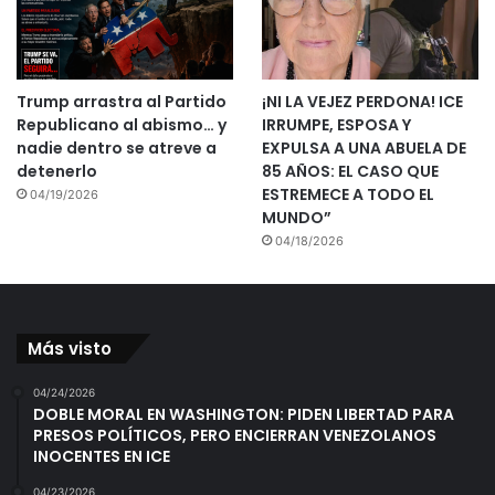
Trump arrastra al Partido
¡NI LA VEJEZ PERDONA! ICE
Republicano al abismo… y
IRRUMPE, ESPOSA Y
nadie dentro se atreve a
EXPULSA A UNA ABUELA DE
detenerlo
85 AÑOS: EL CASO QUE
ESTREMECE A TODO EL
04/19/2026
MUNDO”
04/18/2026
Más visto
04/24/2026
DOBLE MORAL EN WASHINGTON: PIDEN LIBERTAD PARA
PRESOS POLÍTICOS, PERO ENCIERRAN VENEZOLANOS
INOCENTES EN ICE
04/23/2026