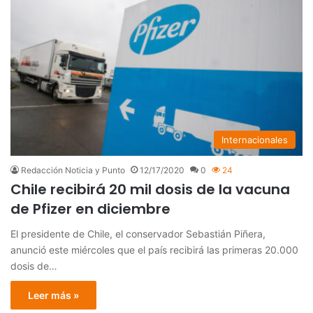
Internacionales
Redacción Noticia y Punto
12/17/2020
0
24
Chile recibirá 20 mil dosis de la vacuna
de Pfizer en diciembre
El presidente de Chile, el conservador Sebastián Piñera,
anunció este miércoles que el país recibirá las primeras 20.000
dosis de…
Leer más »