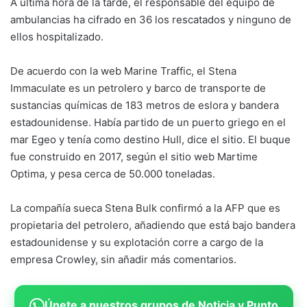
A última hora de la tarde, el responsable del equipo de
ambulancias ha cifrado en 36 los rescatados y ninguno de
ellos hospitalizado.
De acuerdo con la web Marine Traffic, el Stena
Immaculate es un petrolero y barco de transporte de
sustancias químicas de 183 metros de eslora y bandera
estadounidense. Había partido de un puerto griego en el
mar Egeo y tenía como destino Hull, dice el sitio. El buque
fue construido en 2017, según el sitio web Martime
Optima, y pesa cerca de 50.000 toneladas.
La compañía sueca Stena Bulk confirmó a la AFP que es
propietaria del petrolero, añadiendo que está bajo bandera
estadounidense y su explotación corre a cargo de la
empresa Crowley, sin añadir más comentarios.
Únete a nuestros grupos de Noticia y Punto