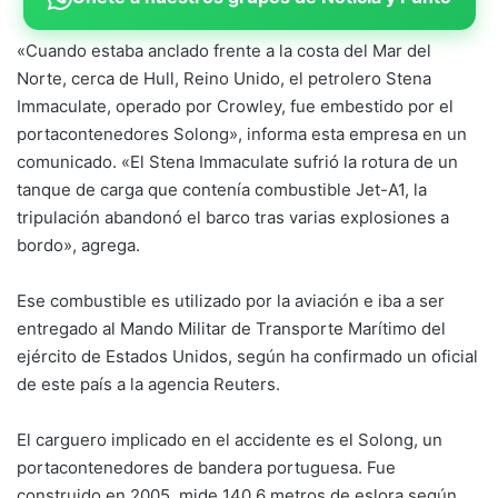
«Cuando estaba anclado frente a la costa del Mar del
Norte, cerca de Hull, Reino Unido, el petrolero Stena
Immaculate, operado por Crowley, fue embestido por el
portacontenedores Solong», informa esta empresa en un
comunicado. «El Stena Immaculate sufrió la rotura de un
tanque de carga que contenía combustible Jet-A1, la
tripulación abandonó el barco tras varias explosiones a
bordo», agrega.
Ese combustible es utilizado por la aviación e iba a ser
entregado al Mando Militar de Transporte Marítimo del
ejército de Estados Unidos, según ha confirmado un oficial
de este país a la agencia Reuters.
El carguero implicado en el accidente es el Solong, un
portacontenedores de bandera portuguesa. Fue
construido en 2005, mide 140,6 metros de eslora.según