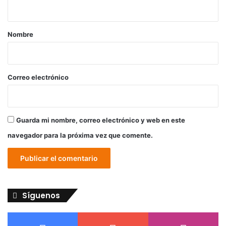
t
a
r
Nombre
i
o
*
Correo electrónico
Guarda mi nombre, correo electrónico y web en este
navegador para la próxima vez que comente.
Síguenos