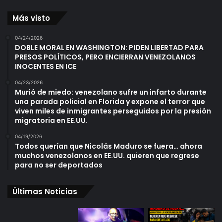
Más visto
04/24/2026
DOBLE MORAL EN WASHINGTON: PIDEN LIBERTAD PARA
PRESOS POLÍTICOS, PERO ENCIERRAN VENEZOLANOS
INOCENTES EN ICE
04/23/2026
Murió de miedo: venezolano sufre un infarto durante
una parada policial en Florida y expone el terror que
viven miles de inmigrantes perseguidos por la presión
migratoria en EE.UU.
04/19/2026
Todos querían que Nicolás Maduro se fuera… ahora
muchos venezolanos en EE.UU. quieren que regrese
para no ser deportados
Últimas Noticias