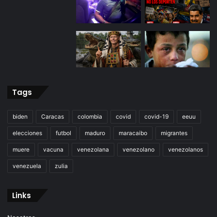
Tags
biden
Caracas
colombia
covid
covid-19
eeuu
elecciones
futbol
maduro
maracaibo
migrantes
muere
vacuna
venezolana
venezolano
venezolanos
venezuela
zulia
Links