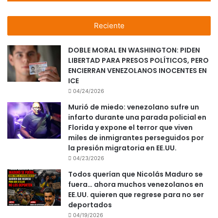
Reciente
DOBLE MORAL EN WASHINGTON: PIDEN
LIBERTAD PARA PRESOS POLÍTICOS, PERO
ENCIERRAN VENEZOLANOS INOCENTES EN
ICE
04/24/2026
Murió de miedo: venezolano sufre un
infarto durante una parada policial en
Florida y expone el terror que viven
miles de inmigrantes perseguidos por
la presión migratoria en EE.UU.
04/23/2026
Todos querían que Nicolás Maduro se
fuera… ahora muchos venezolanos en
EE.UU. quieren que regrese para no ser
deportados
04/19/2026