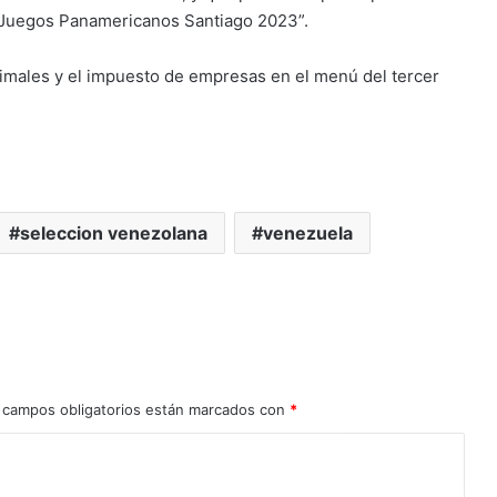
 Juegos Panamericanos Santiago 2023”.
nimales y el impuesto de empresas en el menú del tercer
seleccion venezolana
venezuela
 campos obligatorios están marcados con
*