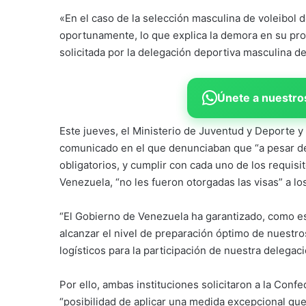
«En el caso de la selección masculina de voleibol
oportunamente, lo que explica la demora en su pro
solicitada por la delegación deportiva masculina d
Únete a nuestros
Este jueves, el Ministerio de Juventud y Deporte y
comunicado en el que denunciaban que “a pesar de
obligatorios, y cumplir con cada uno de los requisi
Venezuela, “no les fueron otorgadas las visas” a lo
“El Gobierno de Venezuela ha garantizado, como es
alcanzar el nivel de preparación óptimo de nuestro
logísticos para la participación de nuestra delegac
Por ello, ambas instituciones solicitaron a la Con
“posibilidad de aplicar una medida excepcional que