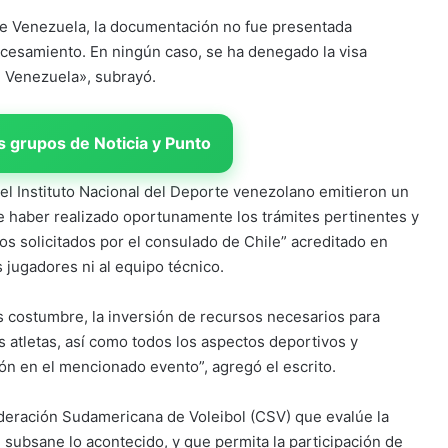
 de Venezuela, la documentación no fue presentada
cesamiento. En ningún caso, se ha denegado la visa
e Venezuela», subrayó.
 grupos de Noticia y Punto
 el Instituto Nacional del Deporte venezolano emitieron un
 haber realizado oportunamente los trámites pertinentes y
tos solicitados por el consulado de Chile” acreditado en
s jugadores ni al equipo técnico.
 costumbre, la inversión de recursos necesarios para
s atletas, así como todos los aspectos deportivos y
ión en el mencionado evento”, agregó el escrito.
federación Sudamericana de Voleibol (CSV) que evalúe la
 subsane lo acontecido, y que permita la participación de