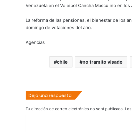
Venezuela en el Voleibol Cancha Masculino en los
La reforma de las pensiones, el bienestar de los a
domingo de votaciones del año.
Agencias
chile
no tramito visado
Deja una respuesta
Tu dirección de correo electrónico no será publicada.
Los
C
o