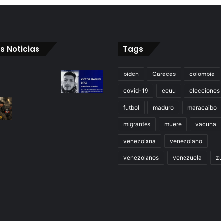
s Noticias
Tags
biden
Caracas
colombia
covid-19
eeuu
elecciones
futbol
maduro
maracaibo
migrantes
muere
vacuna
venezolana
venezolano
venezolanos
venezuela
zu