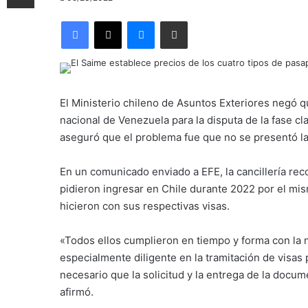
Facebook
X
Messenger
Compartir por correo electrónico
El Ministerio chileno de Asuntos Exteriores negó q
nacional de Venezuela para la disputa de la fase c
aseguró que el problema fue que no se presentó l
En un comunicado enviado a EFE, la cancillería re
pidieron ingresar en Chile durante 2022 por el mis
hicieron con sus respectivas visas.
«Todos ellos cumplieron en tiempo y forma con la n
especialmente diligente en la tramitación de visas
necesario que la solicitud y la entrega de la docum
afirmó.