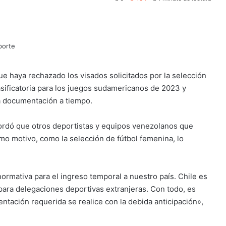
ue haya rechazado los visados solicitados por la selección
lasificatoria para los juegos sudamericanos de 2023 y
a documentación a tiempo.
cordó que otros deportistas y equipos venezolanos que
mo motivo, como la selección de fútbol femenina, lo
ormativa para el ingreso temporal a nuestro país. Chile es
 para delegaciones deportivas extranjeras. Con todo, es
entación requerida se realice con la debida anticipación»,