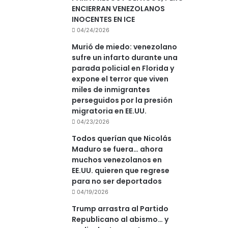
ENCIERRAN VENEZOLANOS
INOCENTES EN ICE
04/24/2026
Murió de miedo: venezolano
sufre un infarto durante una
parada policial en Florida y
expone el terror que viven
miles de inmigrantes
perseguidos por la presión
migratoria en EE.UU.
04/23/2026
Todos querían que Nicolás
Maduro se fuera… ahora
muchos venezolanos en
EE.UU. quieren que regrese
para no ser deportados
04/19/2026
Trump arrastra al Partido
Republicano al abismo… y