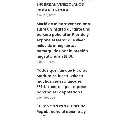
ENCIERRAN VENEZOLANOS
INOCENTES EN ICE
04/24/2026
Murió de miedo: venezolano
sufre un infarto durante una
parada policial en Florida y
expone el terror que viven
miles de inmigrantes
perseguidos por la presión
migratoria en EE.UU.
04/23/2026
Todos querían que Nicolás
Maduro se fuera… ahora
muchos venezolanos en
EE.UU. quieren que regrese
para no ser deportados
04/19/2026
Trump arrastra al Partido
Republicano al abismo… y