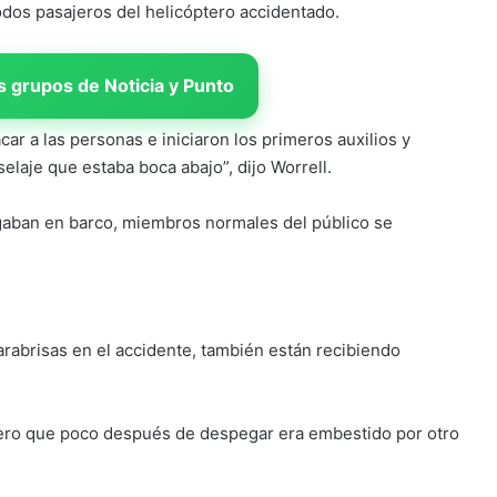
todos pasajeros del helicóptero accidentado.
 grupos de Noticia y Punto
car a las personas e iniciaron los primeros auxilios y
elaje que estaba boca abajo”, dijo Worrell.
egaban en barco, miembros normales del público se
arabrisas en el accidente, también están recibiendo
tero que poco después de despegar era embestido por otro