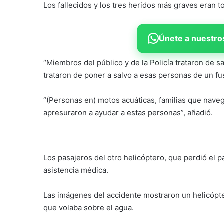
Los fallecidos y los tres heridos más graves eran 
Únete a nuestros
“Miembros del público y de la Policía trataron de sa
trataron de poner a salvo a esas personas de un fus
“(Personas en) motos acuáticas, familias que nav
apresuraron a ayudar a estas personas”, añadió.
Los pasajeros del otro helicóptero, que perdió el p
asistencia médica.
Las imágenes del accidente mostraron un helicóp
que volaba sobre el agua.