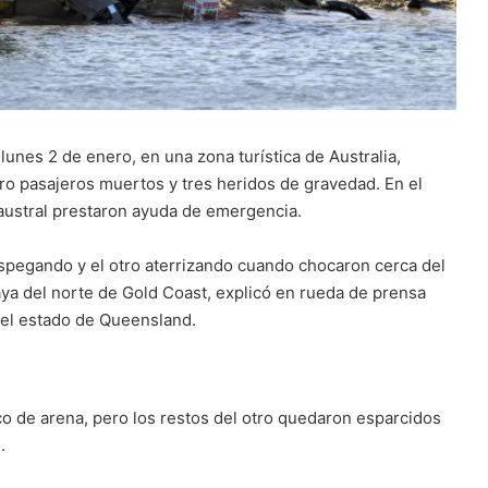
unes 2 de enero, en una zona turística de Australia,
ro pasajeros muertos y tres heridos de gravedad. En el
 austral prestaron ayuda de emergencia.
spegando y el otro aterrizando cuando chocaron cerca del
ya del norte de Gold Coast, explicó en rueda de prensa
 del estado de Queensland.
co de arena, pero los restos del otro quedaron esparcidos
.