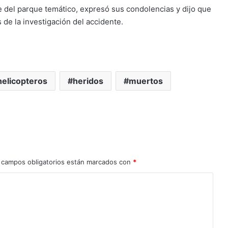
 del parque temático, expresó sus condolencias y dijo que
de la investigación del accidente.
helicopteros
heridos
muertos
 campos obligatorios están marcados con
*