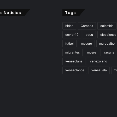
s Noticias
Tags
biden
Caracas
colombia
covid-19
eeuu
elecciones
futbol
maduro
maracaibo
migrantes
muere
vacuna
venezolana
venezolano
venezolanos
venezuela
zu