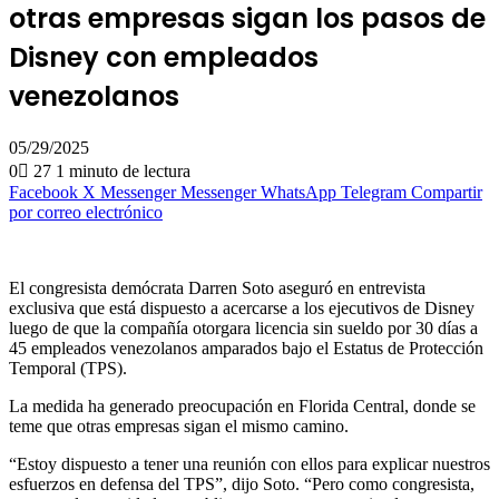
otras empresas sigan los pasos de
Disney con empleados
venezolanos
05/29/2025
0
27
1 minuto de lectura
Facebook
X
Messenger
Messenger
WhatsApp
Telegram
Compartir
por correo electrónico
El congresista demócrata Darren Soto aseguró en entrevista
exclusiva que está dispuesto a acercarse a los ejecutivos de Disney
luego de que la compañía otorgara licencia sin sueldo por 30 días a
45 empleados venezolanos amparados bajo el Estatus de Protección
Temporal (TPS).
La medida ha generado preocupación en Florida Central, donde se
teme que otras empresas sigan el mismo camino.
“Estoy dispuesto a tener una reunión con ellos para explicar nuestros
esfuerzos en defensa del TPS”, dijo Soto. “Pero como congresista,