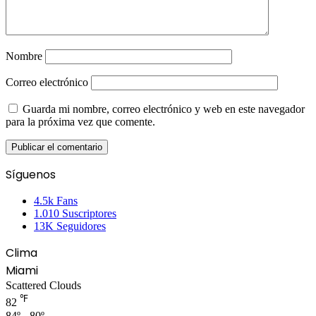
Nombre
Correo electrónico
Guarda mi nombre, correo electrónico y web en este navegador
para la próxima vez que comente.
Síguenos
4.5k
Fans
1.010
Suscriptores
13K
Seguidores
Clima
Miami
Scattered Clouds
℉
82
84º - 80º