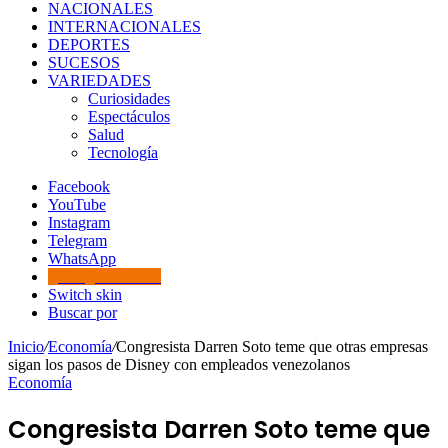
NACIONALES
INTERNACIONALES
DEPORTES
SUCESOS
VARIEDADES
Curiosidades
Espectáculos
Salud
Tecnología
Facebook
YouTube
Instagram
Telegram
WhatsApp
Google Noticias
Switch skin
Buscar por
Inicio
/
Economía
/
Congresista Darren Soto teme que otras empresas
sigan los pasos de Disney con empleados venezolanos
Economía
Congresista Darren Soto teme que