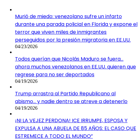
Murió de miedo: venezolano sufre un infarto
durante una parada policial en Florida y expone el
terror que viven miles de inmigrantes
perseguidos por la presión migratoria en EE.UU.
04/23/2026
Todos querían que Nicolás Maduro se fuera…
ahora muchos venezolanos en EE.UU. quieren que
regrese para no ser deportados
04/19/2026
Trump arrastra al Partido Republicano al
abismo… y nadie dentro se atreve a detenerlo
04/19/2026
¡NI LA VEJEZ PERDONA! ICE IRRUMPE, ESPOSA Y
EXPULSA A UNA ABUELA DE 85 AÑOS: EL CASO QUE
ESTREMECE A TODO EL MUNDO”