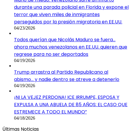
durante una parada policial en Florida y expone el
terror que viven miles de inmigrantes
perseguidos por la presión migratoria en EE.UU.
04/23/2026
Todos querían que Nicolás Maduro se fuera…
ahora muchos venezolanos en EE.UU. quieren que
regrese para no ser deportados
04/19/2026
Trump arrastra al Partido Republicano al
abismo… y nadie dentro se atreve a detenerlo
04/19/2026
¡NI LA VEJEZ PERDONA! ICE IRRUMPE, ESPOSA Y
EXPULSA A UNA ABUELA DE 85 AÑOS: EL CASO QUE
ESTREMECE A TODO EL MUNDO”
04/18/2026
Últimas Noticias