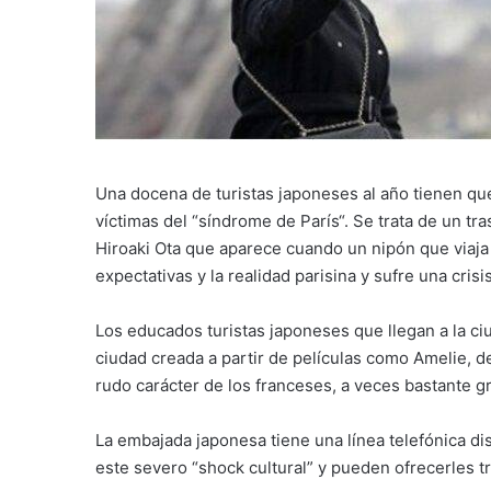
Una docena de turistas japoneses al año tienen que
víctimas del “síndrome de París“. Se trata de un tra
Hiroaki Ota que aparece cuando un nipón que viaja 
expectativas y la realidad parisina y sufre una crisi
Los educados turistas japoneses que llegan a la ciu
ciudad creada a partir de películas como Amelie, de
rudo carácter de los franceses, a veces bastante g
La embajada japonesa tiene una línea telefónica di
este severo “shock cultural” y pueden ofrecerles t