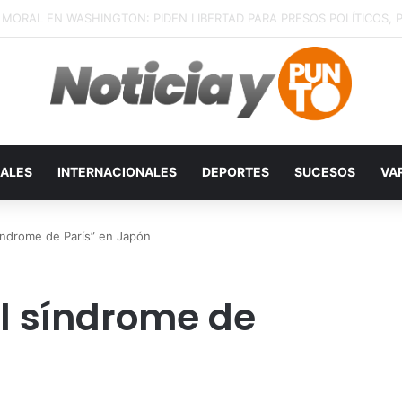
ALES
INTERNACIONALES
DEPORTES
SUCESOS
VA
índrome de París” en Japón
l síndrome de