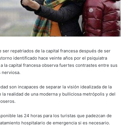
 ser repatriados de la capital francesa después de ser
storno identificado hace veinte años por el psiquiatra
a la capital francesa observa fuertes contrastes entre sus
s nerviosa.
dad son incapaces de separar la visión idealizada de la
 la realidad de una moderna y bulliciosa metrópolis y del
roseros.
sponible las 24 horas para los turistas que padezcan de
ratamiento hospitalario de emergencia si es necesario.