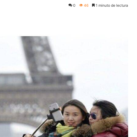
0
46
1 minuto de lectura