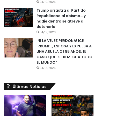
04/19/2026
Trump arrastra al Partido
Republicano al abismo… y
nadie dentro se atreve a
detenerlo
04/19/2026
¡NI LA VEJEZ PERDONA! ICE
IRRUMPE, ESPOSA Y EXPULSA A
UNA ABUELA DE 85 AÑOS: EL
CASO QUE ESTREMECE A TODO
EL MUNDO”
04/18/2026
Últimas Noticias