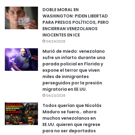
DOBLE MORAL EN
WASHINGTON: PIDEN LIBERTAD
PARA PRESOS POLÍTICOS, PERO
ENCIERRAN VENEZOLANOS
INOCENTES EN ICE
04/24/2026
Murió de miedo: venezolano
sufre un infarto durante una
parada policial en Florida y
expone el terror que viven
miles de inmigrantes
perseguidos por la presión
migratoria en EE.UU.
04/23/2026
Todos querían que Nicolás
Maduro se fuera… ahora
muchos venezolanos en
EE.UU. quieren que regrese
para no ser deportados