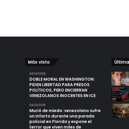
Más visto
Última
04/24/2026
DOBLE MORAL EN WASHINGTON:
PIDEN LIBERTAD PARA PRESOS
POLÍTICOS, PERO ENCIERRAN
VENEZOLANOS INOCENTES EN ICE
04/23/2026
Murió de miedo: venezolano sufre
un infarto durante una parada
policial en Florida y expone el
terror que viven miles de