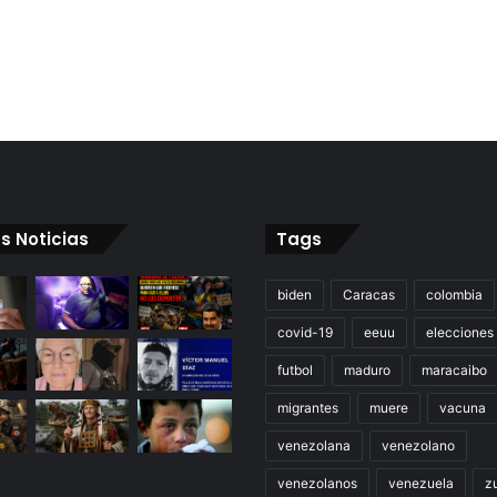
s Noticias
Tags
biden
Caracas
colombia
covid-19
eeuu
elecciones
futbol
maduro
maracaibo
migrantes
muere
vacuna
venezolana
venezolano
venezolanos
venezuela
zu