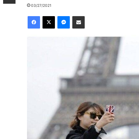
03/27/2021
Facebook
X
Messenger
Compartir por correo electrónico