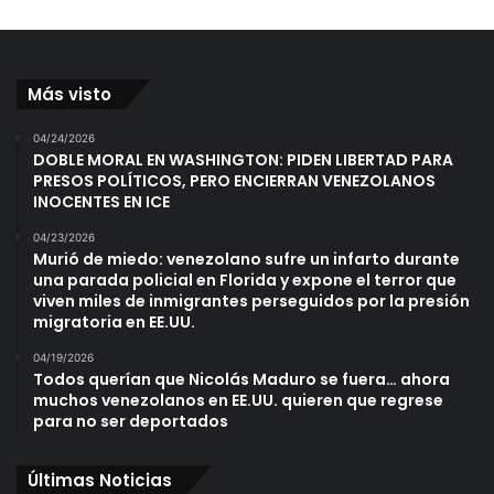
Más visto
04/24/2026
DOBLE MORAL EN WASHINGTON: PIDEN LIBERTAD PARA
PRESOS POLÍTICOS, PERO ENCIERRAN VENEZOLANOS
INOCENTES EN ICE
04/23/2026
Murió de miedo: venezolano sufre un infarto durante
una parada policial en Florida y expone el terror que
viven miles de inmigrantes perseguidos por la presión
migratoria en EE.UU.
04/19/2026
Todos querían que Nicolás Maduro se fuera… ahora
muchos venezolanos en EE.UU. quieren que regrese
para no ser deportados
Últimas Noticias