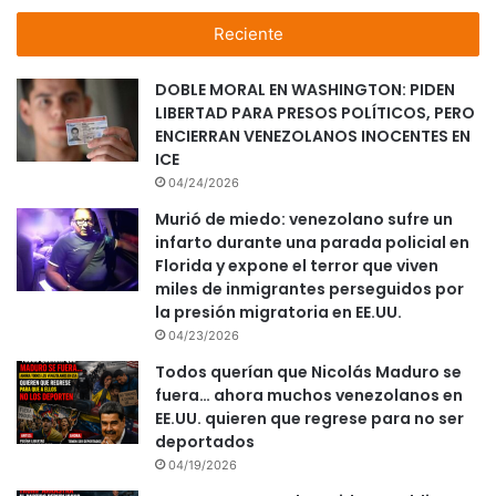
Reciente
DOBLE MORAL EN WASHINGTON: PIDEN
LIBERTAD PARA PRESOS POLÍTICOS, PERO
ENCIERRAN VENEZOLANOS INOCENTES EN
ICE
04/24/2026
Murió de miedo: venezolano sufre un
infarto durante una parada policial en
Florida y expone el terror que viven
miles de inmigrantes perseguidos por
la presión migratoria en EE.UU.
04/23/2026
Todos querían que Nicolás Maduro se
fuera… ahora muchos venezolanos en
EE.UU. quieren que regrese para no ser
deportados
04/19/2026