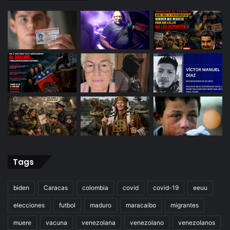
Tags
biden
Caracas
colombia
covid
covid-19
eeuu
elecciones
futbol
maduro
maracaibo
migrantes
muere
vacuna
venezolana
venezolano
venezolanos