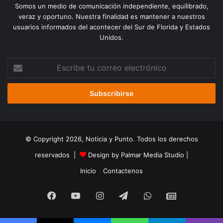
Somos un medio de comunicación independiente, equilibrado,
veraz y oportuno. Nuestra finalidad es mantener a nuestros
usuarios informados del acontecer del Sur de Florida y Estados
Unidos.
Escribe
tu
correo
electrónico
© Copyright 2026, Noticia y Punto. Todos los derechos
reservados |
Design by Palmar Media Studio
|
Inicio
Contactenos
Facebook
YouTube
Instagram
Telegram
WhatsApp
Google
Noticias