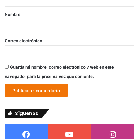
a
r
Nombre
i
o
*
Correo electrónico
Guarda mi nombre, correo electrónico y web en este
navegador para la próxima vez que comente.
Síguenos