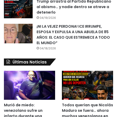
Trump arrastra al Partido Republicano
al abismo… y nadie dentro se atreve a
detenerlo
04/19/2026
¡NI LA VEJEZ PERDONA! ICE IRRUMPE,
ESPOSA Y EXPULSA A UNA ABUELA DE 85
AÑOS: EL CASO QUE ESTREMECE A TODO
EL MUNDO”
04/18/2026
Últimas Noticias
Murió de miedo:
Todos querían que Nicolás
venezolano sufre un
Maduro se fuera… ahora
infarto durante una
muchos venezolanos en