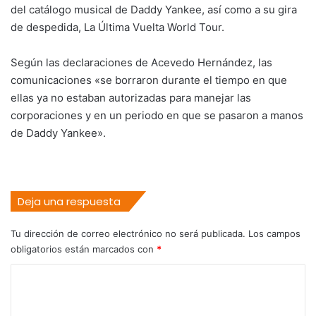
del catálogo musical de Daddy Yankee, así como a su gira
de despedida, La Última Vuelta World Tour.
Según las declaraciones de Acevedo Hernández, las
comunicaciones «se borraron durante el tiempo en que
ellas ya no estaban autorizadas para manejar las
corporaciones y en un periodo en que se pasaron a manos
de Daddy Yankee».
Deja una respuesta
Tu dirección de correo electrónico no será publicada.
Los campos
obligatorios están marcados con
*
C
o