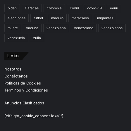
biden
Caracas
colombia
covid
covid-19
eeuu
elecciones
futbol
maduro
maracaibo
migrantes
muere
vacuna
venezolana
venezolano
venezolanos
venezuela
zulia
Links
Nosotros
Contáctenos
Políticas de Cookies
Términos y Condiciones
Anuncios Clasificados
[elfsight_cookie_consent id=»1″]