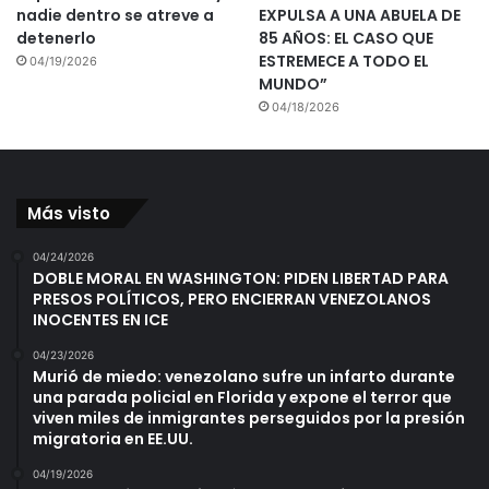
nadie dentro se atreve a
EXPULSA A UNA ABUELA DE
detenerlo
85 AÑOS: EL CASO QUE
ESTREMECE A TODO EL
04/19/2026
MUNDO”
04/18/2026
Más visto
04/24/2026
DOBLE MORAL EN WASHINGTON: PIDEN LIBERTAD PARA
PRESOS POLÍTICOS, PERO ENCIERRAN VENEZOLANOS
INOCENTES EN ICE
04/23/2026
Murió de miedo: venezolano sufre un infarto durante
una parada policial en Florida y expone el terror que
viven miles de inmigrantes perseguidos por la presión
migratoria en EE.UU.
04/19/2026