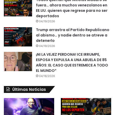
fuera… ahora muchos venezolanos en
EE.UU. quieren que regrese para no ser
deportados
04/19/2026
Trump arrastra al Partido Republicano
al abismo… y nadie dentro se atreve a
detenerlo
04/19/2026
¡NI LA VEJEZ PERDONA! ICE IRRUMPE,
ESPOSA Y EXPULSA A UNA ABUELA DE 85
AÑOS: EL CASO QUE ESTREMECE A TODO
EL MUNDO”
04/18/2026
Últimas Noticias