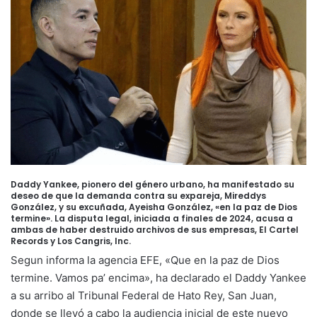
Daddy Yankee, pionero del género urbano, ha manifestado su
deseo de que la demanda contra su expareja, Mireddys
González, y su excuñada, Ayeisha González, «en la paz de Dios
termine». La disputa legal, iniciada a finales de 2024, acusa a
ambas de haber destruido archivos de sus empresas, El Cartel
Records y Los Cangris, Inc.
Segun informa la agencia EFE, «Que en la paz de Dios
termine. Vamos pa’ encima», ha declarado el Daddy Yankee
a su arribo al Tribunal Federal de Hato Rey, San Juan,
donde se llevó a cabo la audiencia inicial de este nuevo