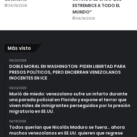
ESTREMECE A TODO EL
04/19/2026
MUNDO”
04/18/2026
Más visto
04/24/2026
DOBLE MORAL EN WASHINGTON: PIDEN LIBERTAD PARA
PRESOS POLÍTICOS, PERO ENCIERRAN VENEZOLANOS
INOCENTES EN ICE
04/23/2026
Murió de miedo: venezolano sufre un infarto durante
una parada policial en Florida y expone el terror que
viven miles de inmigrantes perseguidos por la presión
migratoria en EE.UU.
04/19/2026
Todos querían que Nicolás Maduro se fuera… ahora
muchos venezolanos en EE.UU. quieren que regrese