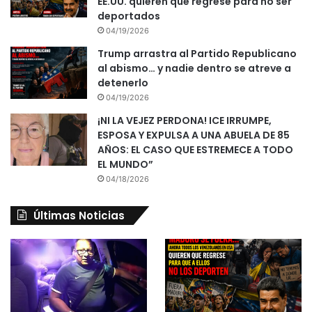
EE.UU. quieren que regrese para no ser
deportados
04/19/2026
Trump arrastra al Partido Republicano
al abismo… y nadie dentro se atreve a
detenerlo
04/19/2026
¡NI LA VEJEZ PERDONA! ICE IRRUMPE,
ESPOSA Y EXPULSA A UNA ABUELA DE 85
AÑOS: EL CASO QUE ESTREMECE A TODO
EL MUNDO”
04/18/2026
Últimas Noticias