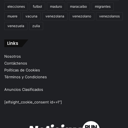
elecciones
futbol
maduro
maracaibo
migrantes
muere
vacuna
venezolana
venezolano
venezolanos
venezuela
zulia
Links
Nosotros
Contáctenos
Políticas de Cookies
Términos y Condiciones
Anuncios Clasificados
[elfsight_cookie_consent id=»1″]