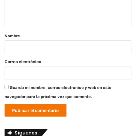
n
t
a
r
Nombre
i
o
*
Correo electrónico
Guarda mi nombre, correo electrónico y web en este
navegador para la próxima vez que comente.
Síguenos