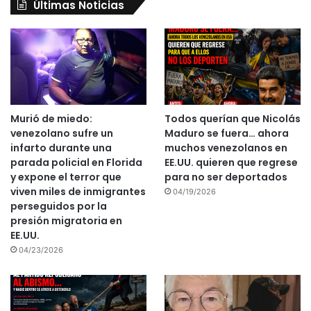
Últimas Noticias
Murió de miedo:
Todos querían que Nicolás
venezolano sufre un
Maduro se fuera… ahora
infarto durante una
muchos venezolanos en
parada policial en Florida
EE.UU. quieren que regrese
y expone el terror que
para no ser deportados
viven miles de inmigrantes
04/19/2026
perseguidos por la
presión migratoria en
EE.UU.
04/23/2026