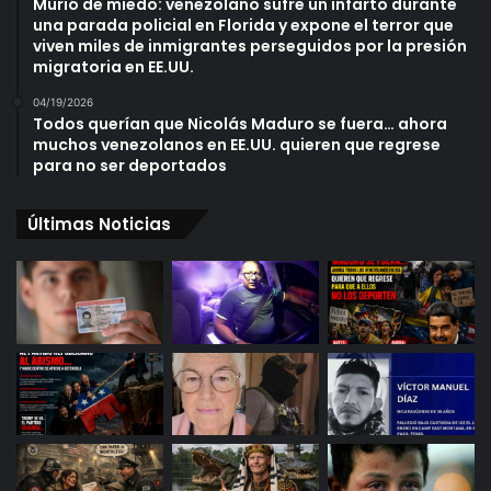
Murió de miedo: venezolano sufre un infarto durante
una parada policial en Florida y expone el terror que
viven miles de inmigrantes perseguidos por la presión
migratoria en EE.UU.
04/19/2026
Todos querían que Nicolás Maduro se fuera… ahora
muchos venezolanos en EE.UU. quieren que regrese
para no ser deportados
Últimas Noticias