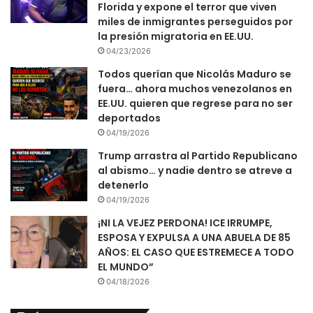
Florida y expone el terror que viven
miles de inmigrantes perseguidos por
la presión migratoria en EE.UU.
04/23/2026
Todos querían que Nicolás Maduro se
fuera… ahora muchos venezolanos en
EE.UU. quieren que regrese para no ser
deportados
04/19/2026
Trump arrastra al Partido Republicano
al abismo… y nadie dentro se atreve a
detenerlo
04/19/2026
¡NI LA VEJEZ PERDONA! ICE IRRUMPE,
ESPOSA Y EXPULSA A UNA ABUELA DE 85
AÑOS: EL CASO QUE ESTREMECE A TODO
EL MUNDO”
04/18/2026