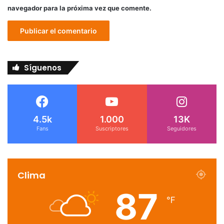
navegador para la próxima vez que comente.
Síguenos
4.5k
1.000
13K
Fans
Suscriptores
Seguidores
Clima
87
℉