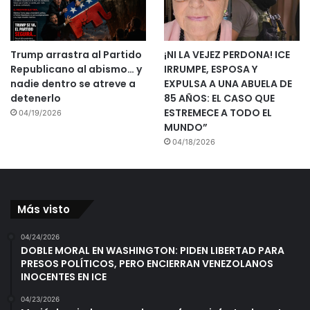
Trump arrastra al Partido
¡NI LA VEJEZ PERDONA! ICE
Republicano al abismo… y
IRRUMPE, ESPOSA Y
nadie dentro se atreve a
EXPULSA A UNA ABUELA DE
detenerlo
85 AÑOS: EL CASO QUE
ESTREMECE A TODO EL
04/19/2026
MUNDO”
04/18/2026
Más visto
04/24/2026
DOBLE MORAL EN WASHINGTON: PIDEN LIBERTAD PARA
PRESOS POLÍTICOS, PERO ENCIERRAN VENEZOLANOS
INOCENTES EN ICE
04/23/2026