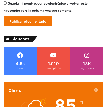
Guarda mi nombre, correo electrónico y web en este
navegador para la próxima vez que comente.
Síguenos
4.5k
1.010
13K
Fans
Suscriptores
Seguidores
Clima
85
℉