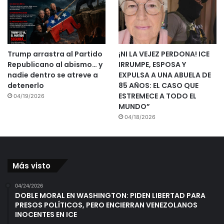
Trump arrastra al Partido
¡NI LA VEJEZ PERDONA! ICE
Republicano al abismo… y
IRRUMPE, ESPOSA Y
nadie dentro se atreve a
EXPULSA A UNA ABUELA DE
detenerlo
85 AÑOS: EL CASO QUE
ESTREMECE A TODO EL
04/19/2026
MUNDO”
04/18/2026
Más visto
04/24/2026
DOBLE MORAL EN WASHINGTON: PIDEN LIBERTAD PARA
PRESOS POLÍTICOS, PERO ENCIERRAN VENEZOLANOS
INOCENTES EN ICE