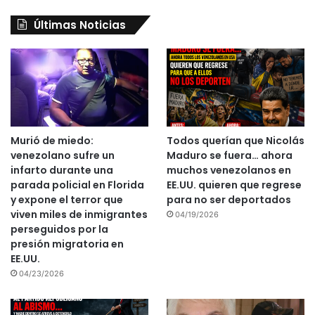
Últimas Noticias
Murió de miedo:
Todos querían que Nicolás
venezolano sufre un
Maduro se fuera… ahora
infarto durante una
muchos venezolanos en
parada policial en Florida
EE.UU. quieren que regrese
y expone el terror que
para no ser deportados
viven miles de inmigrantes
04/19/2026
perseguidos por la
presión migratoria en
EE.UU.
04/23/2026