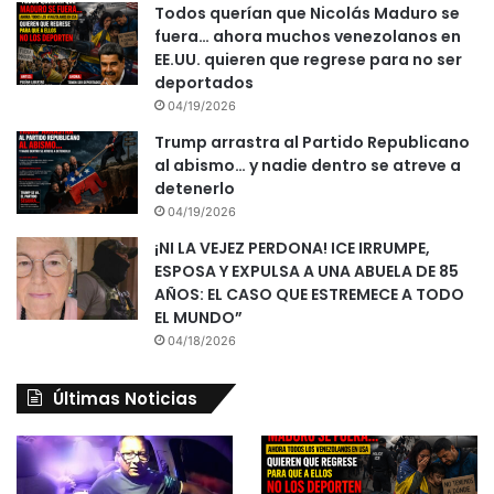
Todos querían que Nicolás Maduro se
fuera… ahora muchos venezolanos en
EE.UU. quieren que regrese para no ser
deportados
04/19/2026
Trump arrastra al Partido Republicano
al abismo… y nadie dentro se atreve a
detenerlo
04/19/2026
¡NI LA VEJEZ PERDONA! ICE IRRUMPE,
ESPOSA Y EXPULSA A UNA ABUELA DE 85
AÑOS: EL CASO QUE ESTREMECE A TODO
EL MUNDO”
04/18/2026
Últimas Noticias