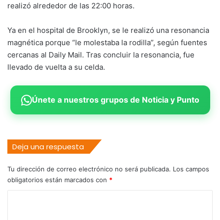
realizó alrededor de las 22:00 horas.
Ya en el hospital de Brooklyn, se le realizó una resonancia
magnética porque “le molestaba la rodilla”, según fuentes
cercanas al Daily Mail. Tras concluir la resonancia, fue
llevado de vuelta a su celda.
Únete a nuestros grupos de Noticia y Punto
Deja una respuesta
Tu dirección de correo electrónico no será publicada.
Los campos
obligatorios están marcados con
*
C
o