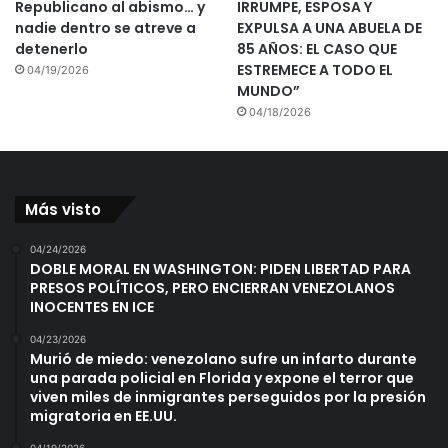
Republicano al abismo… y
IRRUMPE, ESPOSA Y
nadie dentro se atreve a
EXPULSA A UNA ABUELA DE
detenerlo
85 AÑOS: EL CASO QUE
ESTREMECE A TODO EL
04/19/2026
MUNDO”
04/18/2026
Más visto
04/24/2026
DOBLE MORAL EN WASHINGTON: PIDEN LIBERTAD PARA
PRESOS POLÍTICOS, PERO ENCIERRAN VENEZOLANOS
INOCENTES EN ICE
04/23/2026
Murió de miedo: venezolano sufre un infarto durante
una parada policial en Florida y expone el terror que
viven miles de inmigrantes perseguidos por la presión
migratoria en EE.UU.