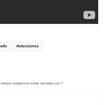
ello
elecciones
 campos obligatorios están marcados con
*