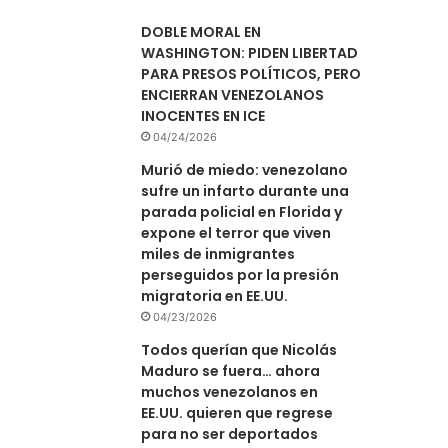
DOBLE MORAL EN
WASHINGTON: PIDEN LIBERTAD
PARA PRESOS POLÍTICOS, PERO
ENCIERRAN VENEZOLANOS
INOCENTES EN ICE
04/24/2026
Murió de miedo: venezolano
sufre un infarto durante una
parada policial en Florida y
expone el terror que viven
miles de inmigrantes
perseguidos por la presión
migratoria en EE.UU.
04/23/2026
Todos querían que Nicolás
Maduro se fuera… ahora
muchos venezolanos en
EE.UU. quieren que regrese
para no ser deportados