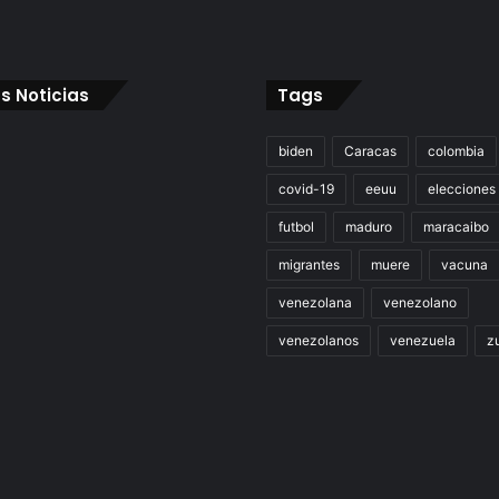
s Noticias
Tags
biden
Caracas
colombia
covid-19
eeuu
elecciones
futbol
maduro
maracaibo
migrantes
muere
vacuna
venezolana
venezolano
venezolanos
venezuela
zu