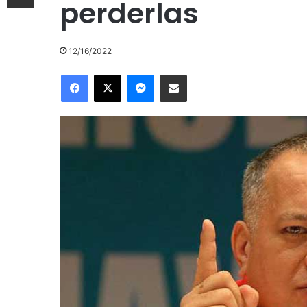
perderlas
12/16/2022
Facebook
X
Messenger
Compartir por correo electrónico