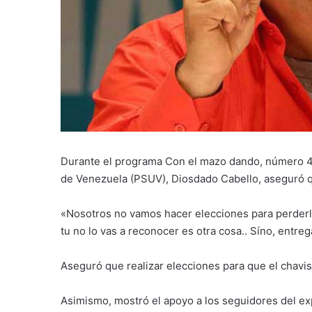
Durante el programa Con el mazo dando, número 415
de Venezuela (PSUV), Diosdado Cabello, aseguró qu
«Nosotros no vamos hacer elecciones para perderla
tu no lo vas a reconocer es otra cosa.. Síno, entreg
Aseguró que realizar elecciones para que el chavis
Asimismo, mostró el apoyo a los seguidores del exp