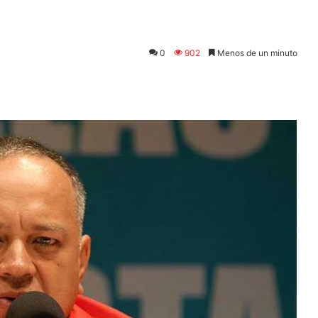
0
902
Menos de un minuto