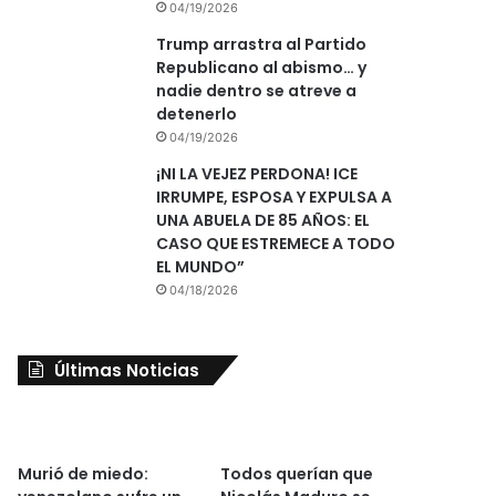
04/19/2026
Trump arrastra al Partido
Republicano al abismo… y
nadie dentro se atreve a
detenerlo
04/19/2026
¡NI LA VEJEZ PERDONA! ICE
IRRUMPE, ESPOSA Y EXPULSA A
UNA ABUELA DE 85 AÑOS: EL
CASO QUE ESTREMECE A TODO
EL MUNDO”
04/18/2026
Últimas Noticias
Murió de miedo:
Todos querían que