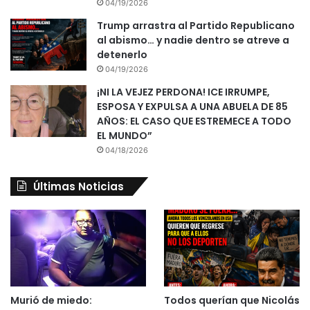
04/19/2026
Trump arrastra al Partido Republicano
al abismo… y nadie dentro se atreve a
detenerlo
04/19/2026
¡NI LA VEJEZ PERDONA! ICE IRRUMPE,
ESPOSA Y EXPULSA A UNA ABUELA DE 85
AÑOS: EL CASO QUE ESTREMECE A TODO
EL MUNDO”
04/18/2026
Últimas Noticias
Murió de miedo:
Todos querían que Nicolás