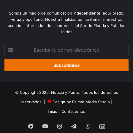
Somos un medio de comunicación independiente, equilibrado,
veraz y oportuno. Nuestra finalidad es mantener a nuestros
usuarios informados del acontecer del Sur de Florida y Estados
Unidos.
Escribe
tu
correo
electrónico
© Copyright 2026, Noticia y Punto. Todos los derechos
reservados |
Design by Palmar Media Studio
|
Inicio
Contactenos
Facebook
YouTube
Instagram
Telegram
WhatsApp
Google