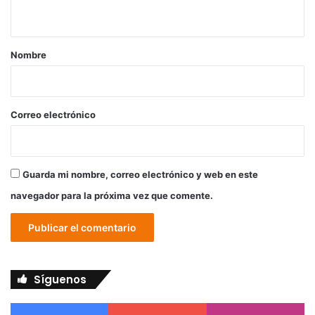
t
a
r
Nombre
i
o
*
Correo electrónico
Guarda mi nombre, correo electrónico y web en este
navegador para la próxima vez que comente.
Síguenos