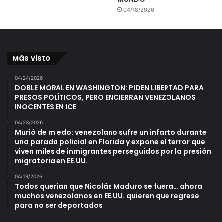
04/18/2026
Más visto
04/24/2026
DOBLE MORAL EN WASHINGTON: PIDEN LIBERTAD PARA
PRESOS POLÍTICOS, PERO ENCIERRAN VENEZOLANOS
INOCENTES EN ICE
04/23/2026
Murió de miedo: venezolano sufre un infarto durante
una parada policial en Florida y expone el terror que
viven miles de inmigrantes perseguidos por la presión
migratoria en EE.UU.
04/19/2026
Todos querían que Nicolás Maduro se fuera… ahora
muchos venezolanos en EE.UU. quieren que regrese
para no ser deportados