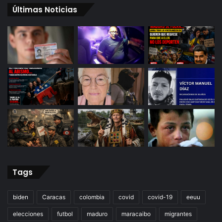
Últimas Noticias
Tags
biden
Caracas
colombia
covid
covid-19
eeuu
elecciones
futbol
maduro
maracaibo
migrantes