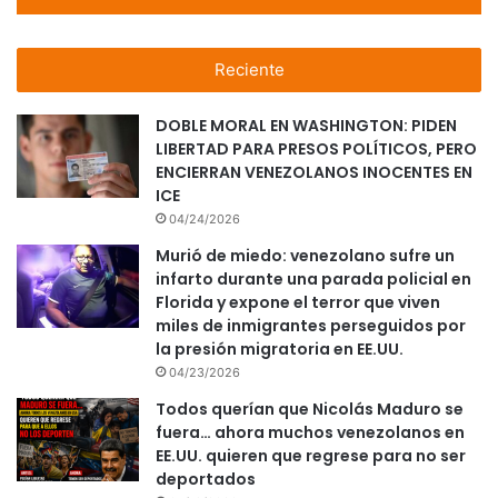
Reciente
DOBLE MORAL EN WASHINGTON: PIDEN
LIBERTAD PARA PRESOS POLÍTICOS, PERO
ENCIERRAN VENEZOLANOS INOCENTES EN
ICE
04/24/2026
Murió de miedo: venezolano sufre un
infarto durante una parada policial en
Florida y expone el terror que viven
miles de inmigrantes perseguidos por
la presión migratoria en EE.UU.
04/23/2026
Todos querían que Nicolás Maduro se
fuera… ahora muchos venezolanos en
EE.UU. quieren que regrese para no ser
deportados