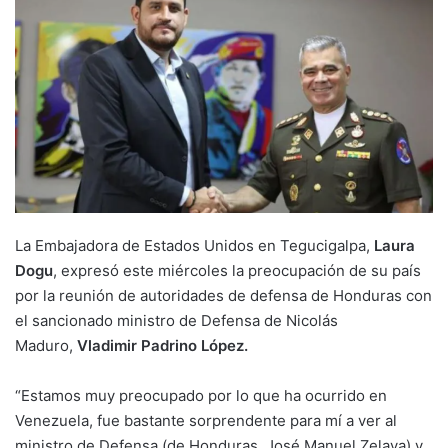
La Embajadora de Estados Unidos en Tegucigalpa,
Laura
Dogu
, expresó este miércoles la preocupación de su país
por la reunión de autoridades de defensa de Honduras con
el sancionado ministro de Defensa de Nicolás
Maduro,
Vladimir Padrino
López.
“Estamos muy preocupado por lo que ha ocurrido en
Venezuela, fue bastante sorprendente para mí a ver al
ministro de Defensa (de Honduras, José Manuel Zelaya) y