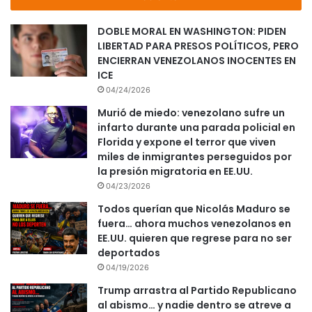
DOBLE MORAL EN WASHINGTON: PIDEN
LIBERTAD PARA PRESOS POLÍTICOS, PERO
ENCIERRAN VENEZOLANOS INOCENTES EN
ICE
04/24/2026
Murió de miedo: venezolano sufre un
infarto durante una parada policial en
Florida y expone el terror que viven
miles de inmigrantes perseguidos por
la presión migratoria en EE.UU.
04/23/2026
Todos querían que Nicolás Maduro se
fuera… ahora muchos venezolanos en
EE.UU. quieren que regrese para no ser
deportados
04/19/2026
Trump arrastra al Partido Republicano
al abismo… y nadie dentro se atreve a