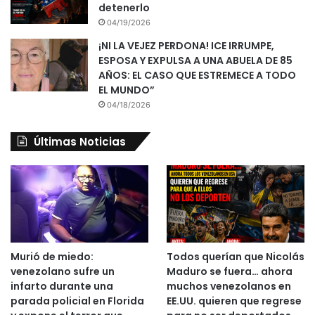
detenerlo
04/19/2026
¡NI LA VEJEZ PERDONA! ICE IRRUMPE,
ESPOSA Y EXPULSA A UNA ABUELA DE 85
AÑOS: EL CASO QUE ESTREMECE A TODO
EL MUNDO”
04/18/2026
Últimas Noticias
Murió de miedo:
Todos querían que Nicolás
venezolano sufre un
Maduro se fuera… ahora
infarto durante una
muchos venezolanos en
parada policial en Florida
EE.UU. quieren que regrese