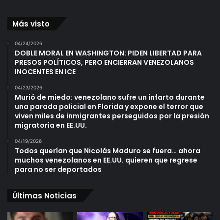
Más visto
04/24/2026
DOBLE MORAL EN WASHINGTON: PIDEN LIBERTAD PARA
PRESOS POLÍTICOS, PERO ENCIERRAN VENEZOLANOS
INOCENTES EN ICE
04/23/2026
Murió de miedo: venezolano sufre un infarto durante
una parada policial en Florida y expone el terror que
viven miles de inmigrantes perseguidos por la presión
migratoria en EE.UU.
04/19/2026
Todos querían que Nicolás Maduro se fuera… ahora
muchos venezolanos en EE.UU. quieren que regrese
para no ser deportados
Últimas Noticias