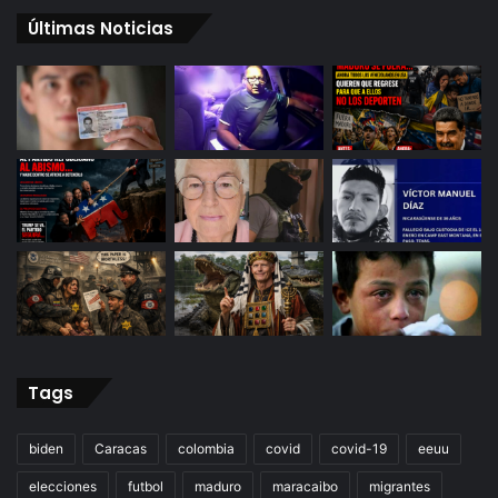
Últimas Noticias
Tags
biden
Caracas
colombia
covid
covid-19
eeuu
elecciones
futbol
maduro
maracaibo
migrantes