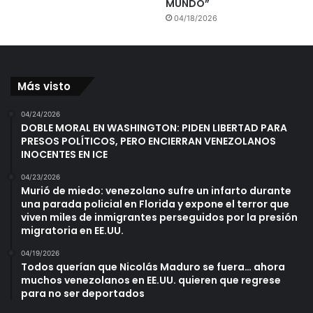
MUNDO”
04/18/2026
Más visto
04/24/2026
DOBLE MORAL EN WASHINGTON: PIDEN LIBERTAD PARA
PRESOS POLÍTICOS, PERO ENCIERRAN VENEZOLANOS
INOCENTES EN ICE
04/23/2026
Murió de miedo: venezolano sufre un infarto durante
una parada policial en Florida y expone el terror que
viven miles de inmigrantes perseguidos por la presión
migratoria en EE.UU.
04/19/2026
Todos querían que Nicolás Maduro se fuera… ahora
muchos venezolanos en EE.UU. quieren que regrese
para no ser deportados