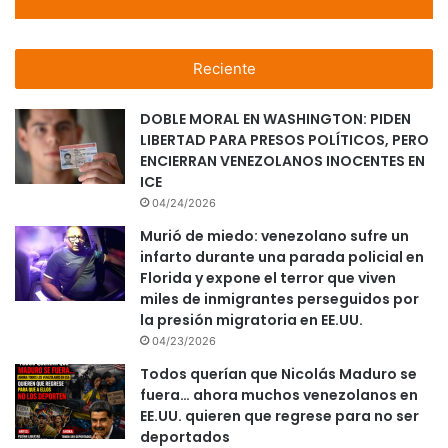
Reciente
DOBLE MORAL EN WASHINGTON: PIDEN
LIBERTAD PARA PRESOS POLÍTICOS, PERO
ENCIERRAN VENEZOLANOS INOCENTES EN
ICE
04/24/2026
Murió de miedo: venezolano sufre un
infarto durante una parada policial en
Florida y expone el terror que viven
miles de inmigrantes perseguidos por
la presión migratoria en EE.UU.
04/23/2026
Todos querían que Nicolás Maduro se
fuera… ahora muchos venezolanos en
EE.UU. quieren que regrese para no ser
deportados