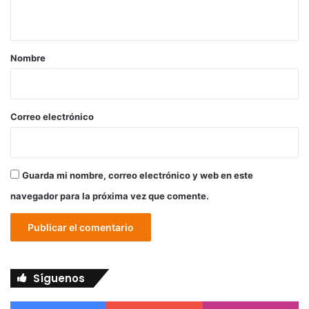
t
a
r
Nombre
i
o
*
Correo electrónico
Guarda mi nombre, correo electrónico y web en este
navegador para la próxima vez que comente.
Síguenos