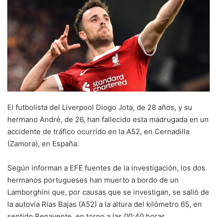
El futbolista del Liverpool Diogo Jota, de 28 años, y su
hermano André, de 26, han fallecido esta madrugada en un
accidente de tráfico ocurrido en la A52, en Cernadilla
(Zamora), en España.
Según informan a EFE fuentes de la investigación, los dos
hermanos portugueses han muerto a bordo de un
Lamborghini que, por causas que se investigan, se salió de
la autovía Rías Bajas (A52) a la altura del kilómetro 65, en
sentido Benavente, en torno a las 00:40 horas.