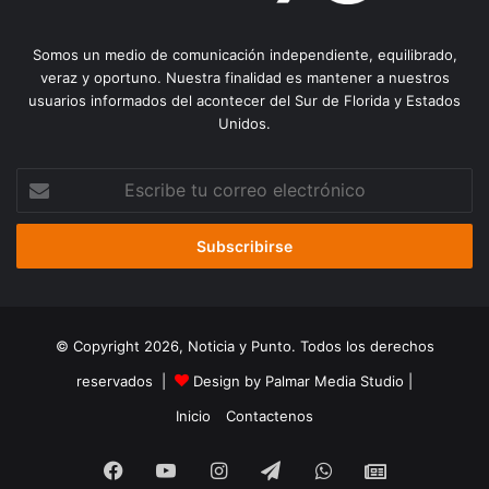
Somos un medio de comunicación independiente, equilibrado,
veraz y oportuno. Nuestra finalidad es mantener a nuestros
usuarios informados del acontecer del Sur de Florida y Estados
Unidos.
Escribe
tu
correo
electrónico
© Copyright 2026, Noticia y Punto. Todos los derechos
reservados |
Design by Palmar Media Studio
|
Inicio
Contactenos
Facebook
YouTube
Instagram
Telegram
WhatsApp
Google