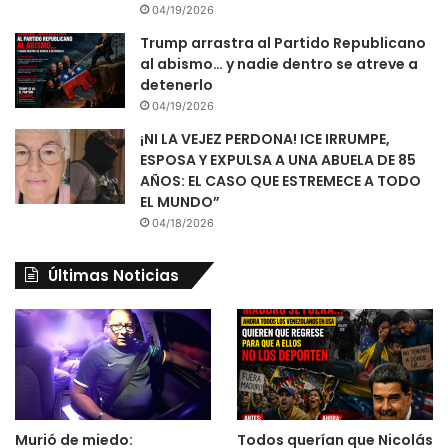
04/19/2026
Trump arrastra al Partido Republicano
al abismo… y nadie dentro se atreve a
detenerlo
04/19/2026
¡NI LA VEJEZ PERDONA! ICE IRRUMPE,
ESPOSA Y EXPULSA A UNA ABUELA DE 85
AÑOS: EL CASO QUE ESTREMECE A TODO
EL MUNDO”
04/18/2026
Últimas Noticias
Murió de miedo:
Todos querían que Nicolás