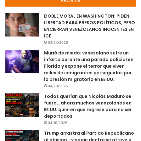
Reciente
DOBLE MORAL EN WASHINGTON: PIDEN
LIBERTAD PARA PRESOS POLÍTICOS, PERO
ENCIERRAN VENEZOLANOS INOCENTES EN
ICE
04/24/2026
Murió de miedo: venezolano sufre un
infarto durante una parada policial en
Florida y expone el terror que viven
miles de inmigrantes perseguidos por
la presión migratoria en EE.UU.
04/23/2026
Todos querían que Nicolás Maduro se
fuera… ahora muchos venezolanos en
EE.UU. quieren que regrese para no ser
deportados
04/19/2026
Trump arrastra al Partido Republicano
al abismo… y nadie dentro se atreve a