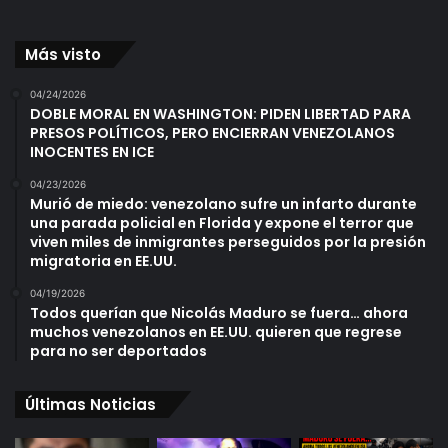
Más visto
04/24/2026
DOBLE MORAL EN WASHINGTON: PIDEN LIBERTAD PARA
PRESOS POLÍTICOS, PERO ENCIERRAN VENEZOLANOS
INOCENTES EN ICE
04/23/2026
Murió de miedo: venezolano sufre un infarto durante
una parada policial en Florida y expone el terror que
viven miles de inmigrantes perseguidos por la presión
migratoria en EE.UU.
04/19/2026
Todos querían que Nicolás Maduro se fuera… ahora
muchos venezolanos en EE.UU. quieren que regrese
para no ser deportados
Últimas Noticias