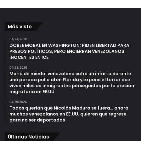
Más visto
04/24/2026
DOBLE MORAL EN WASHINGTON: PIDEN LIBERTAD PARA
PRESOS POLÍTICOS, PERO ENCIERRAN VENEZOLANOS
INOCENTES EN ICE
04/23/2026
Murió de miedo: venezolano sufre un infarto durante
una parada policial en Florida y expone el terror que
viven miles de inmigrantes perseguidos por la presión
migratoria en EE.UU.
04/19/2026
Todos querían que Nicolás Maduro se fuera… ahora
muchos venezolanos en EE.UU. quieren que regrese
para no ser deportados
Últimas Noticias