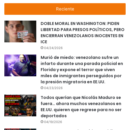
Reciente
DOBLE MORAL EN WASHINGTON: PIDEN
LIBERTAD PARA PRESOS POLÍTICOS, PERO
ENCIERRAN VENEZOLANOS INOCENTES EN
ICE
04/24/2026
Murió de miedo: venezolano sufre un
infarto durante una parada policial en
Florida y expone el terror que viven
miles de inmigrantes perseguidos por
la presión migratoria en EE.UU.
04/23/2026
Todos querían que Nicolás Maduro se
fuera… ahora muchos venezolanos en
EE.UU. quieren que regrese para no ser
deportados
04/19/2026