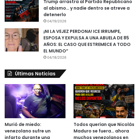
Trump arrastra al Partido Republicano
al abismo… y nadie dentro se atreve a
detenerlo
04/19/2026
¡NI LA VEJEZ PERDONA! ICE IRRUMPE,
ESPOSA Y EXPULSA A UNA ABUELA DE 85
AÑOS: EL CASO QUE ESTREMECE A TODO
EL MUNDO”
04/18/2026
Últimas Noticias
Murió de miedo:
Todos querían que Nicolás
venezolano sufre un
Maduro se fuera… ahora
infarto durante una
muchos venezolanos en