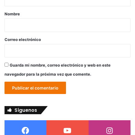
a
r
Nombre
i
o
*
Correo electrónico
Guarda mi nombre, correo electrónico y web en este
navegador para la próxima vez que comente.
Síguenos