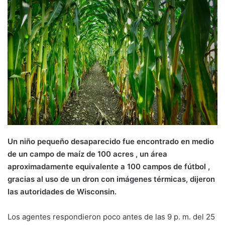
Un niño pequeño desaparecido fue encontrado en medio
de un campo de maíz de 100 acres , un área
aproximadamente equivalente a 100 campos de fútbol , ​​
gracias al uso de un dron con imágenes térmicas, dijeron
las autoridades de Wisconsin.
Los agentes respondieron poco antes de las 9 p. m. del 25