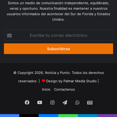
Somos un medio de comunicación independiente, equilibrado,
veraz y oportuno. Nuestra finalidad es mantener a nuestros
usuarios informados del acontecer del Sur de Florida y Estados
Unidos.
Escribe
tu
correo
electrónico
© Copyright 2026, Noticia y Punto. Todos los derechos
reservados |
Design by Palmar Media Studio
|
Inicio
Contactenos
Facebook
YouTube
Instagram
Telegram
WhatsApp
Google
Noticias