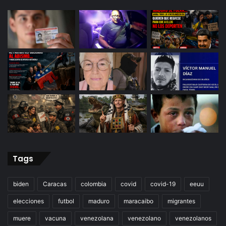
Tags
biden
Caracas
colombia
covid
covid-19
eeuu
elecciones
futbol
maduro
maracaibo
migrantes
muere
vacuna
venezolana
venezolano
venezolanos