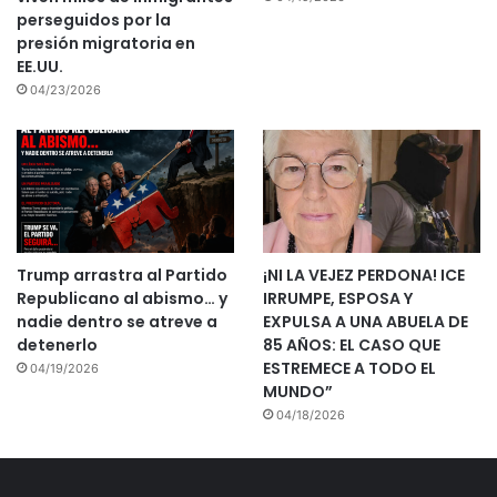
perseguidos por la
presión migratoria en
EE.UU.
04/23/2026
Trump arrastra al Partido
¡NI LA VEJEZ PERDONA! ICE
Republicano al abismo… y
IRRUMPE, ESPOSA Y
nadie dentro se atreve a
EXPULSA A UNA ABUELA DE
detenerlo
85 AÑOS: EL CASO QUE
ESTREMECE A TODO EL
04/19/2026
MUNDO”
04/18/2026