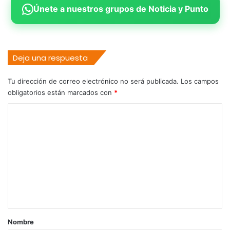
Únete a nuestros grupos de Noticia y Punto
Deja una respuesta
Tu dirección de correo electrónico no será publicada.
Los campos
obligatorios están marcados con
*
C
o
m
e
n
t
a
r
Nombre