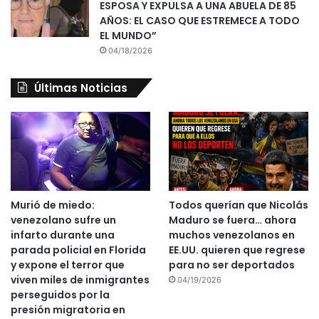
ESPOSA Y EXPULSA A UNA ABUELA DE 85
AÑOS: EL CASO QUE ESTREMECE A TODO
EL MUNDO”
04/18/2026
Últimas Noticias
Murió de miedo:
Todos querían que Nicolás
venezolano sufre un
Maduro se fuera… ahora
infarto durante una
muchos venezolanos en
parada policial en Florida
EE.UU. quieren que regrese
y expone el terror que
para no ser deportados
viven miles de inmigrantes
04/19/2026
perseguidos por la
presión migratoria en