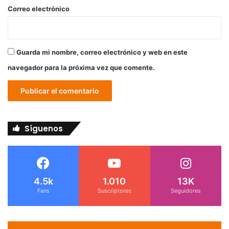
*
Correo electrónico
Guarda mi nombre, correo electrónico y web en este
navegador para la próxima vez que comente.
Síguenos
4.5k
1.010
13K
Fans
Suscriptores
Seguidores