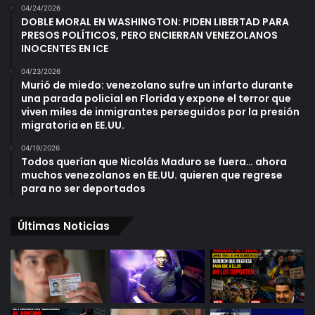
04/24/2026
DOBLE MORAL EN WASHINGTON: PIDEN LIBERTAD PARA
PRESOS POLÍTICOS, PERO ENCIERRAN VENEZOLANOS
INOCENTES EN ICE
04/23/2026
Murió de miedo: venezolano sufre un infarto durante
una parada policial en Florida y expone el terror que
viven miles de inmigrantes perseguidos por la presión
migratoria en EE.UU.
04/19/2026
Todos querían que Nicolás Maduro se fuera… ahora
muchos venezolanos en EE.UU. quieren que regrese
para no ser deportados
Últimas Noticias