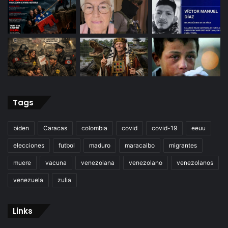
Tags
biden
Caracas
colombia
covid
covid-19
eeuu
elecciones
futbol
maduro
maracaibo
migrantes
muere
vacuna
venezolana
venezolano
venezolanos
venezuela
zulia
Links