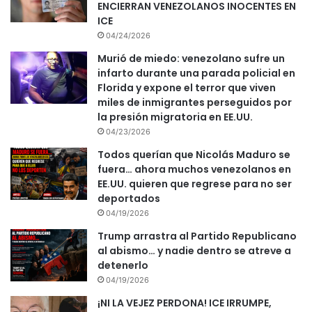
ENCIERRAN VENEZOLANOS INOCENTES EN
ICE
04/24/2026
Murió de miedo: venezolano sufre un
infarto durante una parada policial en
Florida y expone el terror que viven
miles de inmigrantes perseguidos por
la presión migratoria en EE.UU.
04/23/2026
Todos querían que Nicolás Maduro se
fuera… ahora muchos venezolanos en
EE.UU. quieren que regrese para no ser
deportados
04/19/2026
Trump arrastra al Partido Republicano
al abismo… y nadie dentro se atreve a
detenerlo
04/19/2026
¡NI LA VEJEZ PERDONA! ICE IRRUMPE,