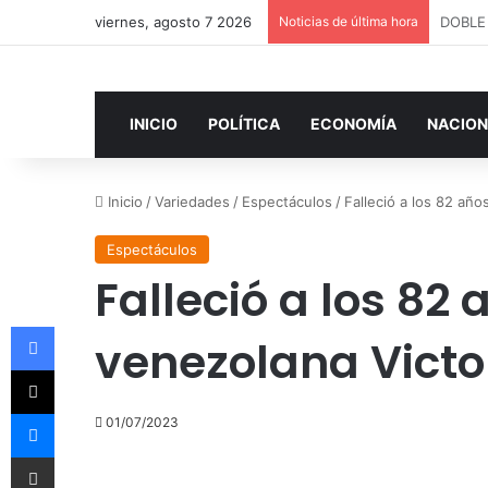
viernes, agosto 7 2026
Noticias de última hora
INICIO
POLÍTICA
ECONOMÍA
NACION
Inicio
/
Variedades
/
Espectáculos
/
Falleció a los 82 año
Espectáculos
Falleció a los 82 
Facebook
venezolana Victo
X
Messenger
01/07/2023
Compartir por correo electrónico