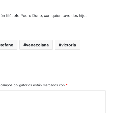
én filósofo Pedro Duno, con quien tuvo dos hijos.
Stefano
venezolana
victoria
 campos obligatorios están marcados con
*