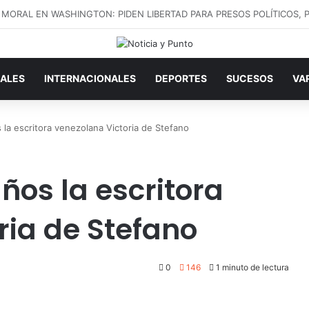
ALES
INTERNACIONALES
DEPORTES
SUCESOS
VA
s la escritora venezolana Victoria de Stefano
años la escritora
ria de Stefano
0
146
1 minuto de lectura