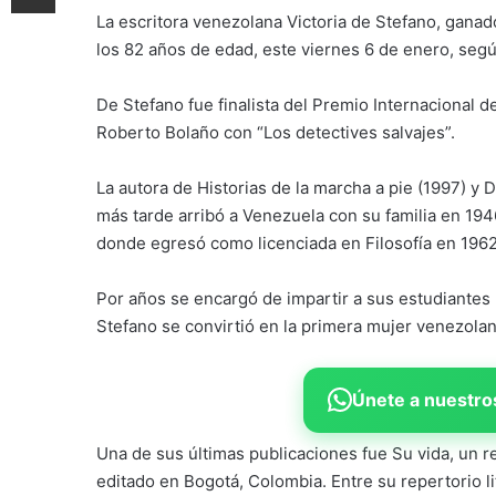
La escritora venezolana Victoria de Stefano, ganad
los 82 años de edad, este viernes 6 de enero, segú
De Stefano fue finalista del Premio Internacional
Roberto Bolaño con “Los detectives salvajes”.
La autora de Historias de la marcha a pie (1997) y D
más tarde arribó a Venezuela con su familia en 194
donde egresó como licenciada en Filosofía en 1962
Por años se encargó de impartir a sus estudiantes 
Stefano se convirtió en la primera mujer venezolana
Únete a nuestros
Una de sus últimas publicaciones fue Su vida, un re
editado en Bogotá, Colombia. Entre su repertorio l