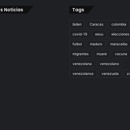
s Noticias
Tags
biden
Caracas
colombia
covid-19
eeuu
elecciones
futbol
maduro
maracaibo
migrantes
muere
vacuna
venezolana
venezolano
venezolanos
venezuela
zu