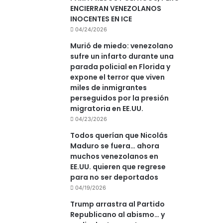
ENCIERRAN VENEZOLANOS
INOCENTES EN ICE
04/24/2026
Murió de miedo: venezolano
sufre un infarto durante una
parada policial en Florida y
expone el terror que viven
miles de inmigrantes
perseguidos por la presión
migratoria en EE.UU.
04/23/2026
Todos querían que Nicolás
Maduro se fuera… ahora
muchos venezolanos en
EE.UU. quieren que regrese
para no ser deportados
04/19/2026
Trump arrastra al Partido
Republicano al abismo… y