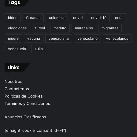
Tags
biden
Caracas
colombia
covid
covid-19
eeuu
elecciones
futbol
maduro
maracaibo
migrantes
muere
vacuna
venezolana
venezolano
venezolanos
venezuela
zulia
Links
Nosotros
Contáctenos
Políticas de Cookies
Términos y Condiciones
Anuncios Clasificados
[elfsight_cookie_consent id=»1″]