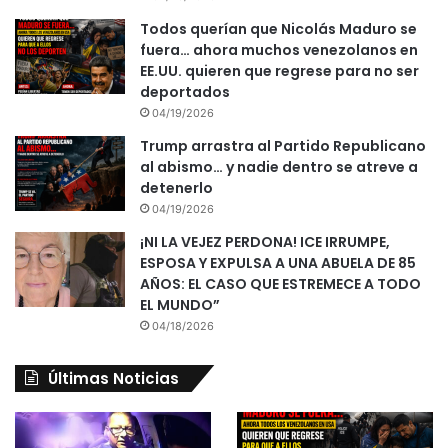
Todos querían que Nicolás Maduro se
fuera… ahora muchos venezolanos en
EE.UU. quieren que regrese para no ser
deportados
04/19/2026
Trump arrastra al Partido Republicano
al abismo… y nadie dentro se atreve a
detenerlo
04/19/2026
¡NI LA VEJEZ PERDONA! ICE IRRUMPE,
ESPOSA Y EXPULSA A UNA ABUELA DE 85
AÑOS: EL CASO QUE ESTREMECE A TODO
EL MUNDO”
04/18/2026
Últimas Noticias