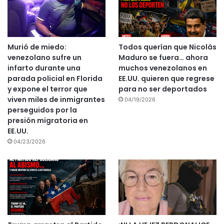
Murió de miedo:
Todos querían que Nicolás
venezolano sufre un
Maduro se fuera… ahora
infarto durante una
muchos venezolanos en
parada policial en Florida
EE.UU. quieren que regrese
y expone el terror que
para no ser deportados
viven miles de inmigrantes
04/19/2026
perseguidos por la
presión migratoria en
EE.UU.
04/23/2026