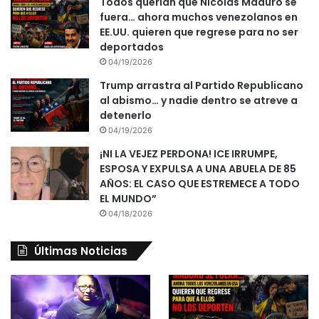
Todos querían que Nicolás Maduro se
fuera… ahora muchos venezolanos en
EE.UU. quieren que regrese para no ser
deportados
04/19/2026
Trump arrastra al Partido Republicano
al abismo… y nadie dentro se atreve a
detenerlo
04/19/2026
¡NI LA VEJEZ PERDONA! ICE IRRUMPE,
ESPOSA Y EXPULSA A UNA ABUELA DE 85
AÑOS: EL CASO QUE ESTREMECE A TODO
EL MUNDO”
04/18/2026
Últimas Noticias