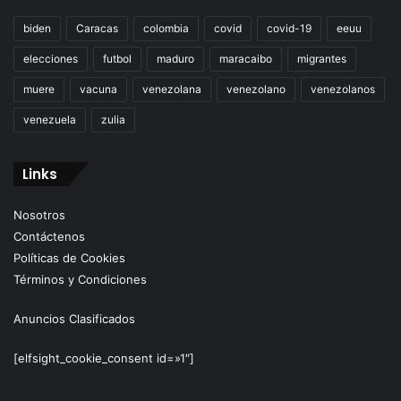
biden
Caracas
colombia
covid
covid-19
eeuu
elecciones
futbol
maduro
maracaibo
migrantes
muere
vacuna
venezolana
venezolano
venezolanos
venezuela
zulia
Links
Nosotros
Contáctenos
Políticas de Cookies
Términos y Condiciones
Anuncios Clasificados
[elfsight_cookie_consent id=»1″]