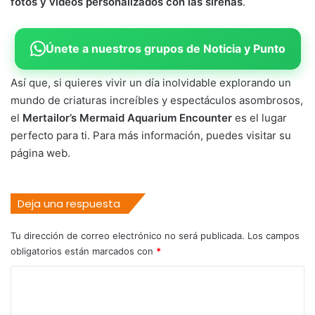
fotos y videos personalizados con las sirenas
.
Únete a nuestros grupos de Noticia y Punto
Así que, si quieres vivir un día inolvidable explorando un
mundo de criaturas increíbles y espectáculos asombrosos,
el
Mertailor’s Mermaid Aquarium Encounter
es el lugar
perfecto para ti. Para más información, puedes visitar su
página web.
Deja una respuesta
Tu dirección de correo electrónico no será publicada.
Los campos
obligatorios están marcados con
*
C
o