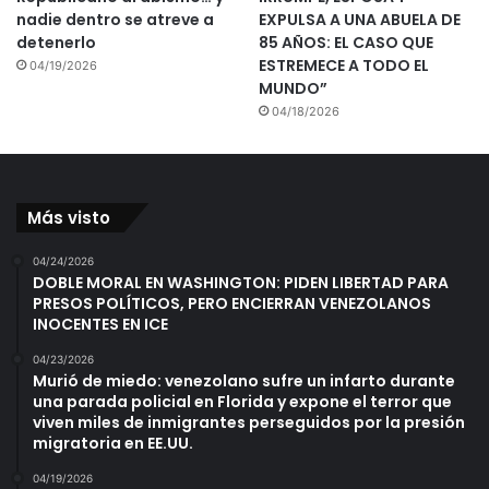
nadie dentro se atreve a
EXPULSA A UNA ABUELA DE
detenerlo
85 AÑOS: EL CASO QUE
ESTREMECE A TODO EL
04/19/2026
MUNDO”
04/18/2026
Más visto
04/24/2026
DOBLE MORAL EN WASHINGTON: PIDEN LIBERTAD PARA
PRESOS POLÍTICOS, PERO ENCIERRAN VENEZOLANOS
INOCENTES EN ICE
04/23/2026
Murió de miedo: venezolano sufre un infarto durante
una parada policial en Florida y expone el terror que
viven miles de inmigrantes perseguidos por la presión
migratoria en EE.UU.
04/19/2026