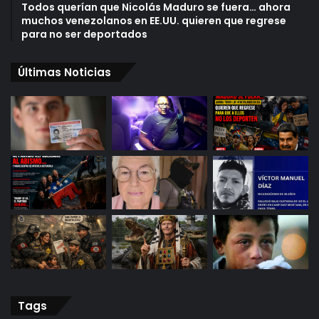
Todos querían que Nicolás Maduro se fuera… ahora
muchos venezolanos en EE.UU. quieren que regrese
para no ser deportados
Últimas Noticias
Tags