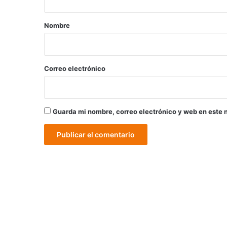
a
r
Nombre
i
o
*
Correo electrónico
Guarda mi nombre, correo electrónico y web en este 