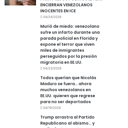
ENCIERRAN VENEZOLANOS
INOCENTES EN ICE
04/24/2026
Murió de miedo: venezolano
sufre un infarto durante una
parada policial en Florida y
expone el terror que viven
miles de inmigrantes
perseguidos por la presión
migratoria en EE.UU.
04/23/2026
Todos querían que Nicolás
Maduro se fuera… ahora
muchos venezolanos en
EE.UU. quieren que regrese
para no ser deportados
04/19/2026
Trump arrastra al Partido
Republicano al abismo… y