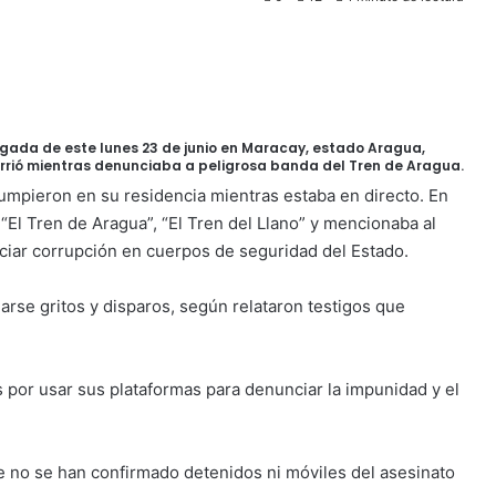
ugada de este lunes 23 de junio en Maracay, estado Aragua,
currió mientras denunciaba a peligrosa banda del Tren de Aragua.
umpieron en su residencia mientras estaba en directo. En
El Tren de Aragua”, “El Tren del Llano” y mencionaba al
nciar corrupción en cuerpos de seguridad del Estado.
rse gritos y disparos, según relataron testigos que
 por usar sus plataformas para denunciar la impunidad y el
e no se han confirmado detenidos ni móviles del asesinato