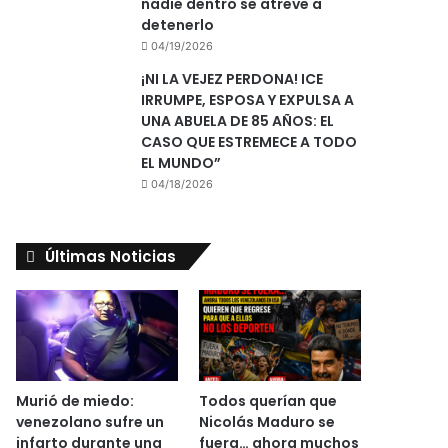
nadie dentro se atreve a
detenerlo
04/19/2026
¡NI LA VEJEZ PERDONA! ICE
IRRUMPE, ESPOSA Y EXPULSA A
UNA ABUELA DE 85 AÑOS: EL
CASO QUE ESTREMECE A TODO
EL MUNDO”
04/18/2026
Últimas Noticias
Murió de miedo:
Todos querían que
venezolano sufre un
Nicolás Maduro se
infarto durante una
fuera… ahora muchos