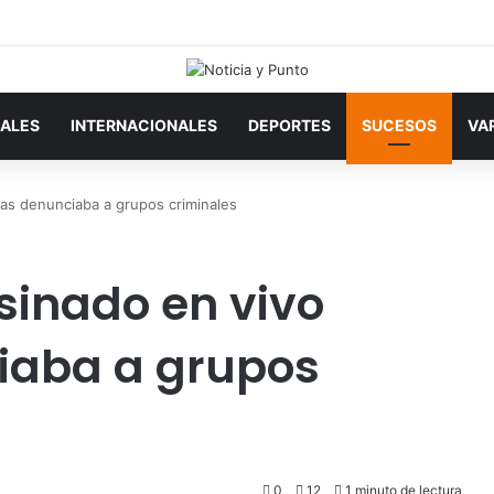
ALES
INTERNACIONALES
DEPORTES
SUCESOS
VA
ras denunciaba a grupos criminales
sinado en vivo
iaba a grupos
0
12
1 minuto de lectura