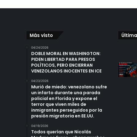
Más visto
Última
04/24/2026
DOBLE MORAL EN WASHINGTON:
PIDEN LIBERTAD PARA PRESOS
POLÍTICOS, PERO ENCIERRAN
VENEZOLANOS INOCENTES EN ICE
04/23/2026
Murió de miedo: venezolano sufre
un infarto durante una parada
policial en Florida y expone el
terror que viven miles de
inmigrantes perseguidos por la
presión migratoria en EE.UU.
04/19/2026
Todos querían que Nicolás