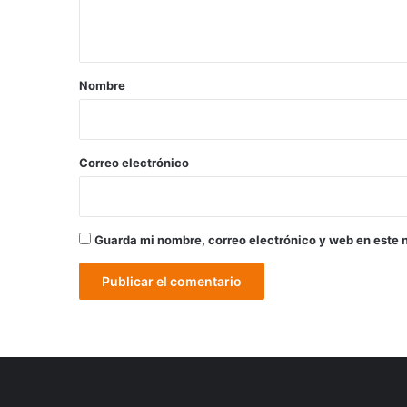
t
a
r
Nombre
i
o
*
Correo electrónico
Guarda mi nombre, correo electrónico y web en este 