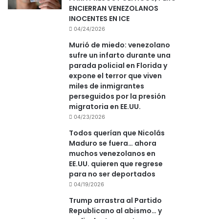
ENCIERRAN VENEZOLANOS
INOCENTES EN ICE
04/24/2026
Murió de miedo: venezolano
sufre un infarto durante una
parada policial en Florida y
expone el terror que viven
miles de inmigrantes
perseguidos por la presión
migratoria en EE.UU.
04/23/2026
Todos querían que Nicolás
Maduro se fuera… ahora
muchos venezolanos en
EE.UU. quieren que regrese
para no ser deportados
04/19/2026
Trump arrastra al Partido
Republicano al abismo… y