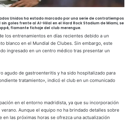
tados Unidos ha estado marcado por una serie de contratiempos
sin goles frente al Al-Hilal en el Hard Rock Stadium de Miami, se
appé, flamante fichaje del club merengue.
de los entrenamientos en días recientes debido a un
nto blanco en el Mundial de Clubes. Sin embargo, este
sido ingresado en un centro médico tras presentar un
 agudo de gastroenteritis y ha sido hospitalizado para
pondiente tratamiento», indicó el club en un comunicado
ación en el entorno madridista, ya que su incorporación
 verano. Aunque el equipo no ha brindado detalles sobre
 en las próximas horas se ofrezca una actualización