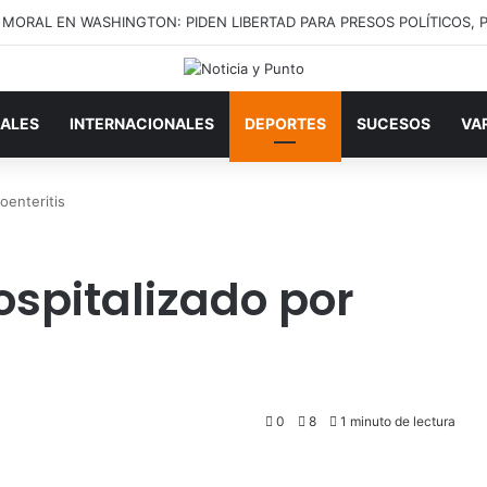
ALES
INTERNACIONALES
DEPORTES
SUCESOS
VA
oenteritis
spitalizado por
0
8
1 minuto de lectura