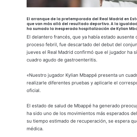
El arranque de la pretemporada del Real Madrid en Es
que van más allá del resultado deportivo. A la igualdad 
ha sumado la inesperada hospitalización de Kylian Mb
El delantero francés, que ya había estado ausente 
proceso febril, fue descartado del debut del conju
jueves el Real Madrid confirmó que el jugador ha 
cuadro agudo de gastroenteritis.
«Nuestro jugador Kylian Mbappé presenta un cuadro
realizarle diferentes pruebas y aplicarle el corres
oficial.
El estado de salud de Mbappé ha generado preocup
ha sido uno de los movimientos más esperados del
su tiempo estimado de recuperación, se espera que
médica.