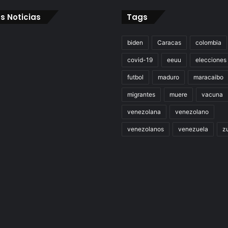
s Noticias
Tags
biden
Caracas
colombia
covid-19
eeuu
elecciones
futbol
maduro
maracaibo
migrantes
muere
vacuna
venezolana
venezolano
venezolanos
venezuela
zu