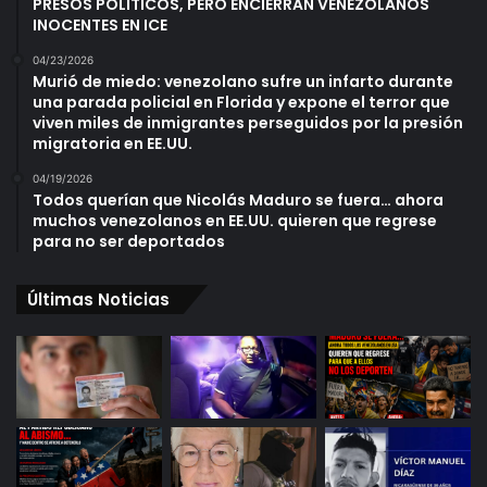
PRESOS POLÍTICOS, PERO ENCIERRAN VENEZOLANOS
INOCENTES EN ICE
04/23/2026
Murió de miedo: venezolano sufre un infarto durante
una parada policial en Florida y expone el terror que
viven miles de inmigrantes perseguidos por la presión
migratoria en EE.UU.
04/19/2026
Todos querían que Nicolás Maduro se fuera… ahora
muchos venezolanos en EE.UU. quieren que regrese
para no ser deportados
Últimas Noticias