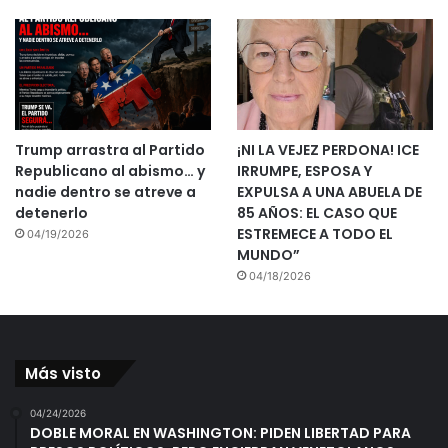
Trump arrastra al Partido
¡NI LA VEJEZ PERDONA! ICE
Republicano al abismo… y
IRRUMPE, ESPOSA Y
nadie dentro se atreve a
EXPULSA A UNA ABUELA DE
detenerlo
85 AÑOS: EL CASO QUE
ESTREMECE A TODO EL
04/19/2026
MUNDO”
04/18/2026
Más visto
04/24/2026
DOBLE MORAL EN WASHINGTON: PIDEN LIBERTAD PARA