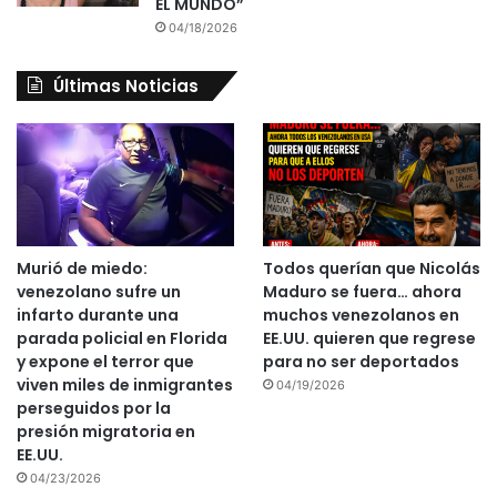
EL MUNDO”
04/18/2026
Últimas Noticias
Murió de miedo:
Todos querían que Nicolás
venezolano sufre un
Maduro se fuera… ahora
infarto durante una
muchos venezolanos en
parada policial en Florida
EE.UU. quieren que regrese
y expone el terror que
para no ser deportados
viven miles de inmigrantes
04/19/2026
perseguidos por la
presión migratoria en
EE.UU.
04/23/2026