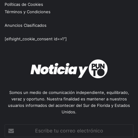
Políticas de Cookies
Términos y Condiciones
Anuncios Clasificados
[elfsight_cookie_consent id=»1″]
Somos un medio de comunicación independiente, equilibrado,
veraz y oportuno. Nuestra finalidad es mantener a nuestros
usuarios informados del acontecer del Sur de Florida y Estados
Unidos.
Escribe
tu