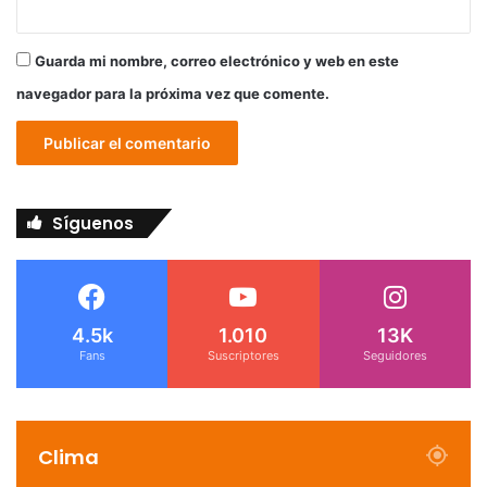
Guarda mi nombre, correo electrónico y web en este
navegador para la próxima vez que comente.
Síguenos
4.5k
1.010
13K
Fans
Suscriptores
Seguidores
Clima