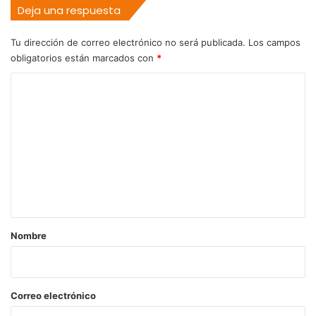
Deja una respuesta
Tu dirección de correo electrónico no será publicada.
Los campos
obligatorios están marcados con
*
C
o
m
e
n
t
a
r
Nombre
i
o
*
Correo electrónico