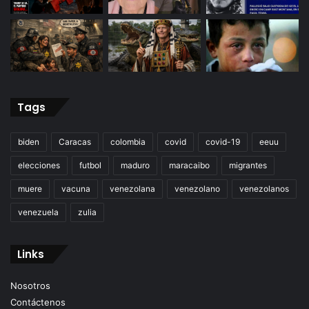
Tags
biden
Caracas
colombia
covid
covid-19
eeuu
elecciones
futbol
maduro
maracaibo
migrantes
muere
vacuna
venezolana
venezolano
venezolanos
venezuela
zulia
Links
Nosotros
Contáctenos