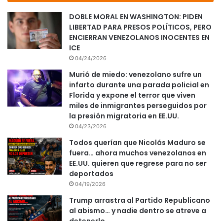
DOBLE MORAL EN WASHINGTON: PIDEN
LIBERTAD PARA PRESOS POLÍTICOS, PERO
ENCIERRAN VENEZOLANOS INOCENTES EN
ICE
04/24/2026
Murió de miedo: venezolano sufre un
infarto durante una parada policial en
Florida y expone el terror que viven
miles de inmigrantes perseguidos por
la presión migratoria en EE.UU.
04/23/2026
Todos querían que Nicolás Maduro se
fuera… ahora muchos venezolanos en
EE.UU. quieren que regrese para no ser
deportados
04/19/2026
Trump arrastra al Partido Republicano
al abismo… y nadie dentro se atreve a
detenerlo