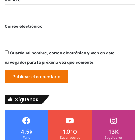
i
o
*
Correo electrónico
Guarda mi nombre, correo electrónico y web en este
navegador para la próxima vez que comente.
Síguenos
4.5k
1.010
13K
Fans
Suscriptores
Seguidores