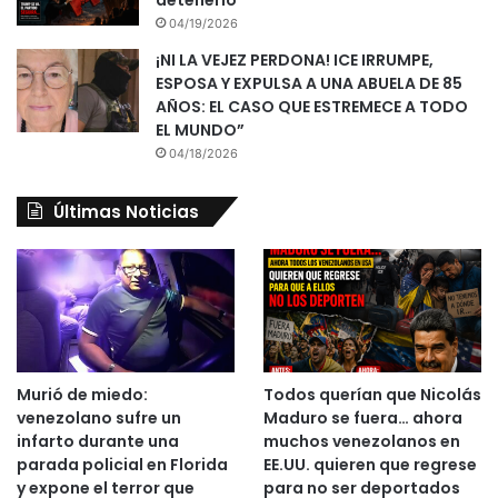
04/19/2026
¡NI LA VEJEZ PERDONA! ICE IRRUMPE,
ESPOSA Y EXPULSA A UNA ABUELA DE 85
AÑOS: EL CASO QUE ESTREMECE A TODO
EL MUNDO”
04/18/2026
Últimas Noticias
Murió de miedo:
Todos querían que Nicolás
venezolano sufre un
Maduro se fuera… ahora
infarto durante una
muchos venezolanos en
parada policial en Florida
EE.UU. quieren que regrese
y expone el terror que
para no ser deportados