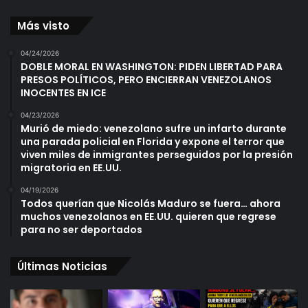
Más visto
04/24/2026
DOBLE MORAL EN WASHINGTON: PIDEN LIBERTAD PARA
PRESOS POLÍTICOS, PERO ENCIERRAN VENEZOLANOS
INOCENTES EN ICE
04/23/2026
Murió de miedo: venezolano sufre un infarto durante
una parada policial en Florida y expone el terror que
viven miles de inmigrantes perseguidos por la presión
migratoria en EE.UU.
04/19/2026
Todos querían que Nicolás Maduro se fuera… ahora
muchos venezolanos en EE.UU. quieren que regrese
para no ser deportados
Últimas Noticias