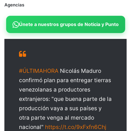
Agencias
Únete a nuestros grupos de Noticia y Punto
#ÚLTIMAHORA
Nicolás Maduro
confirmó plan para entregar tierras
venezolanas a productores
extranjeros: "que buena parte de la
producción vaya a sus países y
otra parte venga al mercado
nacional"
https://t.co/9xFxfn6Chj