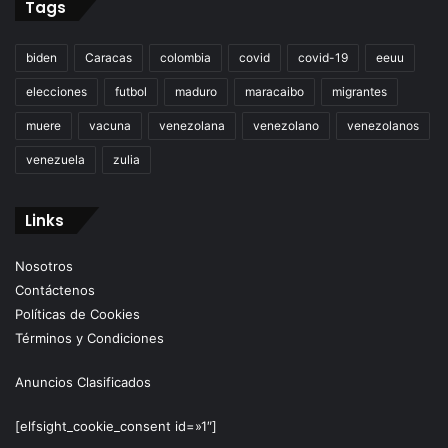
Tags
biden
Caracas
colombia
covid
covid-19
eeuu
elecciones
futbol
maduro
maracaibo
migrantes
muere
vacuna
venezolana
venezolano
venezolanos
venezuela
zulia
Links
Nosotros
Contáctenos
Políticas de Cookies
Términos y Condiciones
Anuncios Clasificados
[elfsight_cookie_consent id=»1″]