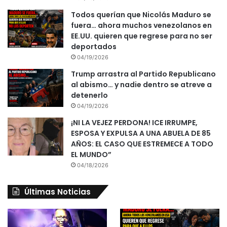
Todos querían que Nicolás Maduro se
fuera… ahora muchos venezolanos en
EE.UU. quieren que regrese para no ser
deportados
04/19/2026
Trump arrastra al Partido Republicano
al abismo… y nadie dentro se atreve a
detenerlo
04/19/2026
¡NI LA VEJEZ PERDONA! ICE IRRUMPE,
ESPOSA Y EXPULSA A UNA ABUELA DE 85
AÑOS: EL CASO QUE ESTREMECE A TODO
EL MUNDO”
04/18/2026
Últimas Noticias