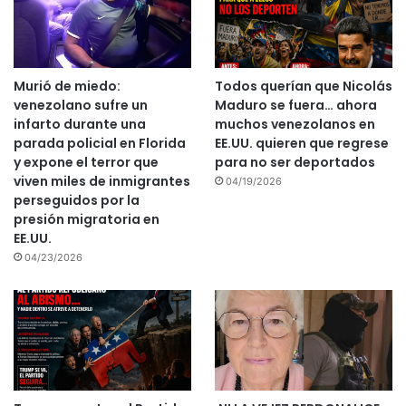
Murió de miedo:
Todos querían que Nicolás
venezolano sufre un
Maduro se fuera… ahora
infarto durante una
muchos venezolanos en
parada policial en Florida
EE.UU. quieren que regrese
y expone el terror que
para no ser deportados
viven miles de inmigrantes
04/19/2026
perseguidos por la
presión migratoria en
EE.UU.
04/23/2026