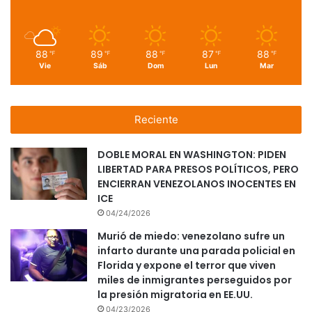
88
89
88
87
88
℉
℉
℉
℉
℉
Vie
Sáb
Dom
Lun
Mar
Reciente
DOBLE MORAL EN WASHINGTON: PIDEN
LIBERTAD PARA PRESOS POLÍTICOS, PERO
ENCIERRAN VENEZOLANOS INOCENTES EN
ICE
04/24/2026
Murió de miedo: venezolano sufre un
infarto durante una parada policial en
Florida y expone el terror que viven
miles de inmigrantes perseguidos por
la presión migratoria en EE.UU.
04/23/2026