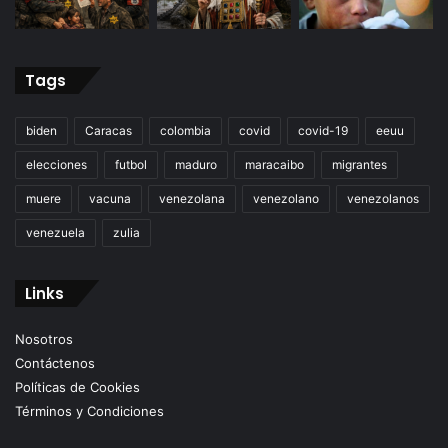
Tags
biden
Caracas
colombia
covid
covid-19
eeuu
elecciones
futbol
maduro
maracaibo
migrantes
muere
vacuna
venezolana
venezolano
venezolanos
venezuela
zulia
Links
Nosotros
Contáctenos
Políticas de Cookies
Términos y Condiciones