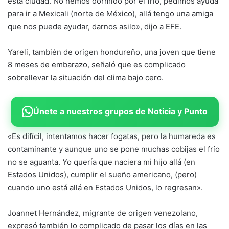
esta ciudad. No hemos dormido por el frío, pedimos ayuda
para ir a Mexicali (norte de México), allá tengo una amiga
que nos puede ayudar, darnos asilo», dijo a EFE.
Yareli, también de origen hondureño, una joven que tiene
8 meses de embarazo, señaló que es complicado
sobrellevar la situación del clima bajo cero.
Únete a nuestros grupos de Noticia y Punto
«Es difícil, intentamos hacer fogatas, pero la humareda es
contaminante y aunque uno se pone muchas cobijas el frío
no se aguanta. Yo quería que naciera mi hijo allá (en
Estados Unidos), cumplir el sueño americano, (pero)
cuando uno está allá en Estados Unidos, lo regresan».
Joannet Hernández, migrante de origen venezolano,
expresó también lo complicado de pasar los días en las