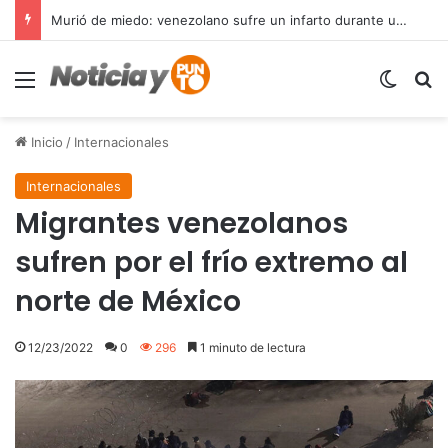
Murió de miedo: venezolano sufre un infarto durante una parada policial en Florida y expone el terror que viven miles de inmigrantes perseguidos por la presión migratoria en EE.UU.
Menú
Switch
B
Inicio
/
Internacionales
Internacionales
Migrantes venezolanos
sufren por el frío extremo al
norte de México
12/23/2022
0
296
1 minuto de lectura