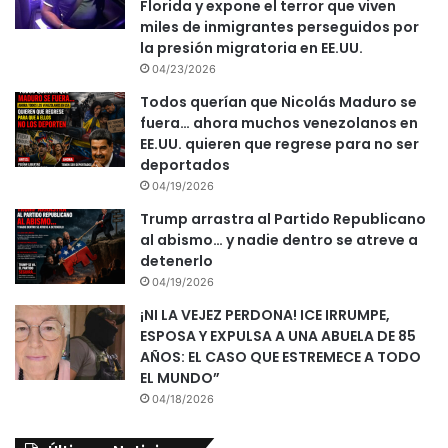
Florida y expone el terror que viven
miles de inmigrantes perseguidos por
la presión migratoria en EE.UU.
04/23/2026
Todos querían que Nicolás Maduro se
fuera… ahora muchos venezolanos en
EE.UU. quieren que regrese para no ser
deportados
04/19/2026
Trump arrastra al Partido Republicano
al abismo… y nadie dentro se atreve a
detenerlo
04/19/2026
¡NI LA VEJEZ PERDONA! ICE IRRUMPE,
ESPOSA Y EXPULSA A UNA ABUELA DE 85
AÑOS: EL CASO QUE ESTREMECE A TODO
EL MUNDO”
04/18/2026