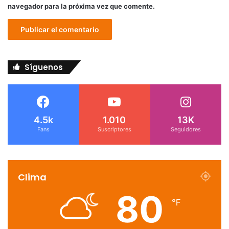
navegador para la próxima vez que comente.
Síguenos
4.5k
1.010
13K
Fans
Suscriptores
Seguidores
Clima
80
℉