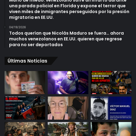
Murió de miedo: venezolano sufre un infarto durante
una parada policial en Florida y expone el terror que
viven miles de inmigrantes perseguidos por la presión
migratoria en EE.UU.
04/19/2026
Todos querían que Nicolás Maduro se fuera… ahora
muchos venezolanos en EE.UU. quieren que regrese
para no ser deportados
Últimas Noticias