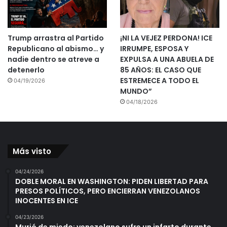
Trump arrastra al Partido
¡NI LA VEJEZ PERDONA! ICE
Republicano al abismo… y
IRRUMPE, ESPOSA Y
nadie dentro se atreve a
EXPULSA A UNA ABUELA DE
detenerlo
85 AÑOS: EL CASO QUE
ESTREMECE A TODO EL
04/19/2026
MUNDO”
04/18/2026
Más visto
04/24/2026
DOBLE MORAL EN WASHINGTON: PIDEN LIBERTAD PARA
PRESOS POLÍTICOS, PERO ENCIERRAN VENEZOLANOS
INOCENTES EN ICE
04/23/2026