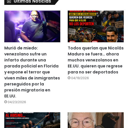
Últimas Noticias
Murió de miedo:
Todos querían que Nicolás
venezolano sufre un
Maduro se fuera… ahora
infarto durante una
muchos venezolanos en
parada policial en Florida
EE.UU. quieren que regrese
y expone el terror que
para no ser deportados
viven miles de inmigrantes
04/19/2026
perseguidos por la
presión migratoria en
EE.UU.
04/23/2026