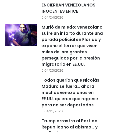
ENCIERRAN VENEZOLANOS
INOCENTES EN ICE
04/24/2026
Murió de miedo: venezolano
sufre un infarto durante una
parada policial en Florida y
expone el terror que viven
miles de inmigrantes
perseguidos por la presión
migratoria en EE.UU.
04/23/2026
Todos querían que Nicolás
Maduro se fuera… ahora
muchos venezolanos en
EE.UU. quieren que regrese
para no ser deportados
04/19/2026
Trump arrastra al Partido
Republicano al abismo… y