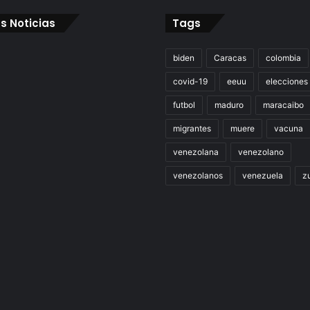
s Noticias
Tags
biden
Caracas
colombia
covid-19
eeuu
elecciones
futbol
maduro
maracaibo
migrantes
muere
vacuna
venezolana
venezolano
venezolanos
venezuela
zu