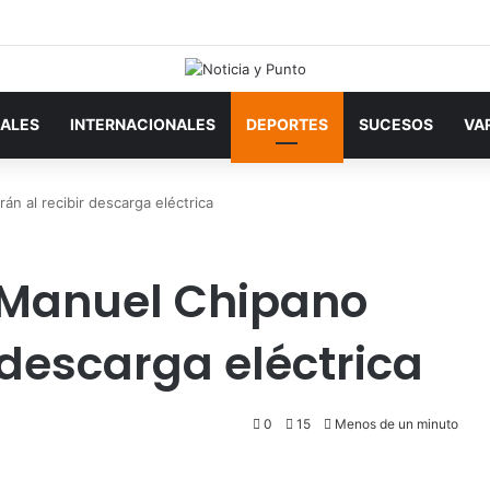
ALES
INTERNACIONALES
DEPORTES
SUCESOS
VA
án al recibir descarga eléctrica
 Manuel Chipano
r descarga eléctrica
0
15
Menos de un minuto