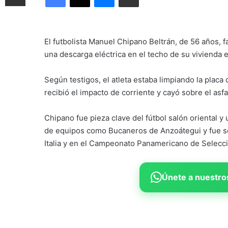
El futbolista Manuel Chipano Beltrán, de 56 años, fa
una descarga eléctrica en el techo de su vivienda
Según testigos, el atleta estaba limpiando la placa 
recibió el impacto de corriente y cayó sobre el as
Chipano fue pieza clave del fútbol salón oriental y
de equipos como Bucaneros de Anzoátegui y fue sel
Italia y en el Campeonato Panamericano de Selecci
Únete a nuestros