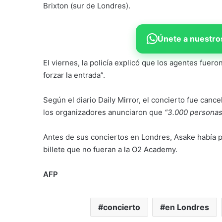
Brixton (sur de Londres).
Únete a nuestros
El viernes, la policía explicó que los agentes fue
forzar la entrada”.
Según el diario Daily Mirror, el concierto fue canc
los organizadores anunciaron que
“3.000 personas 
Antes de sus conciertos en Londres, Asake había p
billete que no fueran a la O2 Academy.
AFP
concierto
en Londres