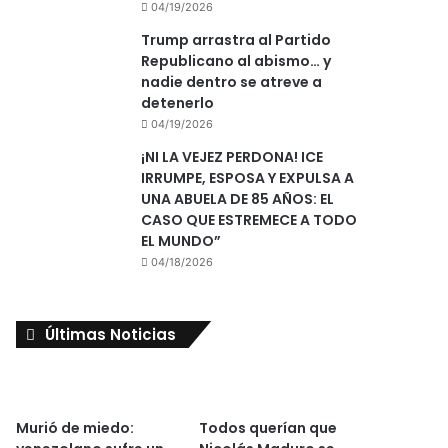
04/19/2026
Trump arrastra al Partido
Republicano al abismo… y
nadie dentro se atreve a
detenerlo
04/19/2026
¡NI LA VEJEZ PERDONA! ICE
IRRUMPE, ESPOSA Y EXPULSA A
UNA ABUELA DE 85 AÑOS: EL
CASO QUE ESTREMECE A TODO
EL MUNDO”
04/18/2026
Últimas Noticias
Murió de miedo:
Todos querían que