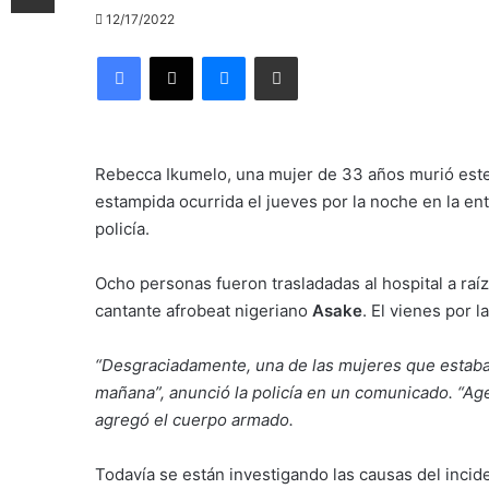
12/17/2022
Facebook
X
Messenger
Compartir por correo electrónico
Rebecca Ikumelo, una mujer de 33 años murió este
estampida ocurrida el jueves por la noche en la en
policía.
Ocho personas fueron trasladadas al hospital a raí
cantante afrobeat nigeriano
Asake
. El vienes por 
“Desgraciadamente, una de las mujeres que estaba 
mañana”, anunció la policía en un comunicado. “Age
agregó el cuerpo armado.
Todavía se están investigando las causas del incide