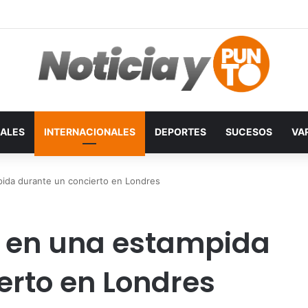
ALES
INTERNACIONALES
DEPORTES
SUCESOS
VA
ida durante un concierto en Londres
 en una estampida
erto en Londres