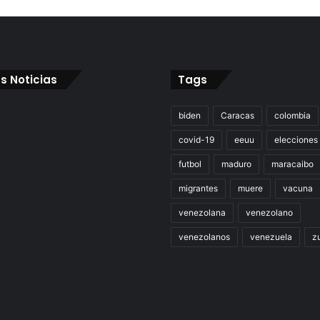
s Noticias
Tags
biden
Caracas
colombia
covid-19
eeuu
elecciones
futbol
maduro
maracaibo
migrantes
muere
vacuna
venezolana
venezolano
venezolanos
venezuela
zu