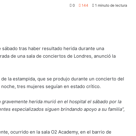
0
144
1 minuto de lectura
 sábado tras haber resultado herida durante una
trada de una sala de conciertos de Londres, anunció la
z de la estampida, que se produjo durante un concierto del
la noche, tres mujeres seguían en estado crítico.
gravemente herida murió en el hospital el sábado por la
ntes especializados siguen brindando apoyo a su familia”,
nte, ocurrido en la sala O2 Academy, en el barrio de