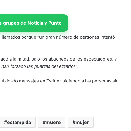
 grupos de Noticia y Punto
ron llamados porque “un gran número de personas intentó
elado a la mitad, bajo los abucheos de los espectadores, y
han forzado las puertas del exterior”.
ublicado mensajes en Twitter pidiendo a las personas sin
estampida
muere
mujer