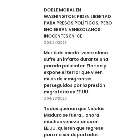
DOBLE MORAL EN
WASHINGTON: PIDEN LIBERTAD
PARA PRESOS POLÍTICOS, PERO
ENCIERRAN VENEZOLANOS
INOCENTES EN ICE
04/24/2026
Murió de miedo: venezolano
sufre un infarto durante una
parada policial en Florida y
expone el terror que viven
miles de inmigrantes
perseguidos por la presión
migratoria en EE.UU.
04/23/2026
Todos querían que Nicolás
Maduro se fuera… ahora
muchos venezolanos en
EE.UU. quieren que regrese
para no ser deportados