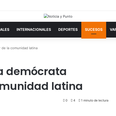
ALES
INTERNACIONALES
DEPORTES
SUCESOS
VA
 de la comunidad latina
ta demócrata
omunidad latina
0
4
1 minuto de lectura