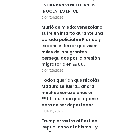
ENCIERRAN VENEZOLANOS
INOCENTES EN ICE
04/24/2026
Murió de miedo: venezolano
sufre un infarto durante una
parada policial en Florida y
expone el terror que viven
miles de inmigrantes
perseguidos por la presión
migratoria en EE.UU.
04/23/2026
Todos querían que Nicolás
Maduro se fuera… ahora
muchos venezolanos en
EE.UU. quieren que regrese
para no ser deportados
04/19/2026
Trump arrastra al Partido
Republicano al abismo… y