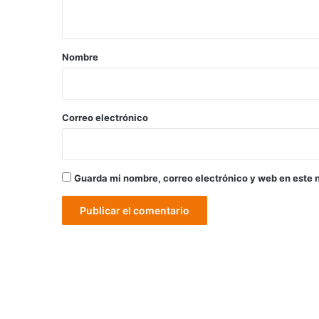
t
a
r
Nombre
i
o
*
Correo electrónico
Guarda mi nombre, correo electrónico y web en este 