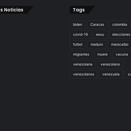
s Noticias
Tags
biden
Caracas
colombia
covid-19
eeuu
elecciones
futbol
maduro
maracaibo
migrantes
muere
vacuna
venezolana
venezolano
venezolanos
venezuela
zu