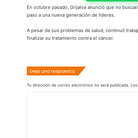
En octubre pasado, Grijalva anunció que no buscar
paso a una nueva generación de líderes.
A pesar de sus problemas de salud, continuó trab
finalizar su tratamiento contra el cáncer.
Deja una respuesta
Tu dirección de correo electrónico no será publicada.
Los
C
o
m
e
n