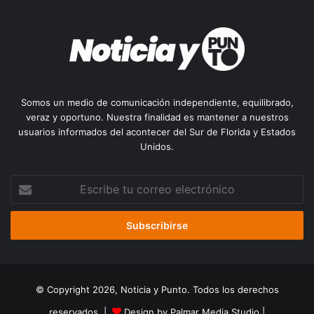
Somos un medio de comunicación independiente, equilibrado,
veraz y oportuno. Nuestra finalidad es mantener a nuestros
usuarios informados del acontecer del Sur de Florida y Estados
Unidos.
Escribe
tu
correo
electrónico
© Copyright 2026, Noticia y Punto. Todos los derechos
reservados |
Design by Palmar Media Studio
|