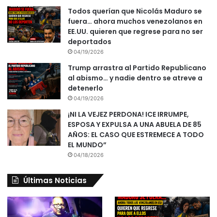
Todos querían que Nicolás Maduro se
fuera… ahora muchos venezolanos en
EE.UU. quieren que regrese para no ser
deportados
04/19/2026
Trump arrastra al Partido Republicano
al abismo… y nadie dentro se atreve a
detenerlo
04/19/2026
¡NI LA VEJEZ PERDONA! ICE IRRUMPE,
ESPOSA Y EXPULSA A UNA ABUELA DE 85
AÑOS: EL CASO QUE ESTREMECE A TODO
EL MUNDO”
04/18/2026
Últimas Noticias