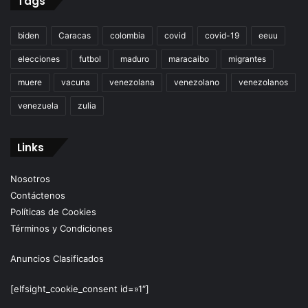
Tags
biden
Caracas
colombia
covid
covid-19
eeuu
elecciones
futbol
maduro
maracaibo
migrantes
muere
vacuna
venezolana
venezolano
venezolanos
venezuela
zulia
Links
Nosotros
Contáctenos
Políticas de Cookies
Términos y Condiciones
Anuncios Clasificados
[elfsight_cookie_consent id=»1″]