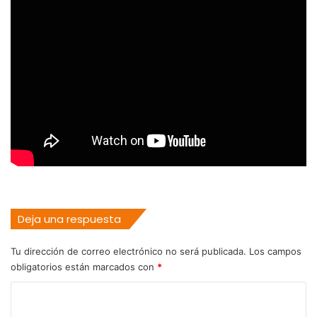
Deja una respuesta
Tu dirección de correo electrónico no será publicada.
Los campos
obligatorios están marcados con
*
C
o