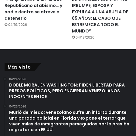
Republicano al abismo… y
IRRUMPE, ESPOSA Y
nadie dentro se atreve a
EXPULSA A UNA ABUELA DE
detenerlo
85 AÑOS: EL CASO QUE
ESTREMECE A TODO EL
04/19/2026
MUNDO”
04/18/2026
Más visto
04/24/2026
DOBLE MORAL EN WASHINGTON: PIDEN LIBERTAD PARA
PRESOS POLÍTICOS, PERO ENCIERRAN VENEZOLANOS
INOCENTES EN ICE
04/23/2026
Murió de miedo: venezolano sufre un infarto durante
una parada policial en Florida y expone el terror que
viven miles de inmigrantes perseguidos por la presión
migratoria en EE.UU.