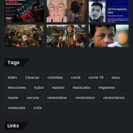
Tags
biden
Caracas
colombia
covid
covid-19
eeuu
elecciones
futbol
maduro
maracaibo
migrantes
muere
vacuna
venezolana
venezolano
venezolanos
venezuela
zulia
Links