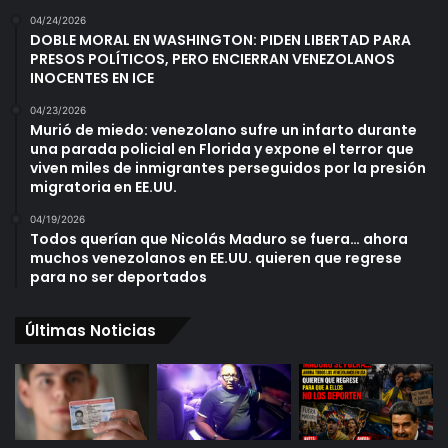
04/24/2026
DOBLE MORAL EN WASHINGTON: PIDEN LIBERTAD PARA
PRESOS POLÍTICOS, PERO ENCIERRAN VENEZOLANOS
INOCENTES EN ICE
04/23/2026
Murió de miedo: venezolano sufre un infarto durante
una parada policial en Florida y expone el terror que
viven miles de inmigrantes perseguidos por la presión
migratoria en EE.UU.
04/19/2026
Todos querían que Nicolás Maduro se fuera… ahora
muchos venezolanos en EE.UU. quieren que regrese
para no ser deportados
Últimas Noticias