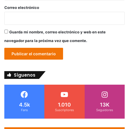
*
Correo electrónico
Guarda mi nombre, correo electrónico y web en este
navegador para la próxima vez que comente.
Síguenos
4.5k
1.010
13K
Fans
Suscriptores
Seguidores