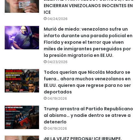
ENCIERRAN VENEZOLANOS INOCENTES EN
ICE
04/24/2026
Murió de miedo: venezolano sufre un
infarto durante una parada policial en
Florida y expone el terror que viven
miles de inmigrantes perseguidos por
la presión migratoria en EE.UU.
04/23/2026
Todos querían que Nicolás Maduro se
fuera… ahora muchos venezolanos en
EE.UU. quieren que regrese para no ser
deportados
04/19/2026
Trump arrastra al Partido Republicano
al abismo… y nadie dentro se atreve a
detenerlo
04/19/2026
¡NI LA VEJEZ PERDONA! ICE IRRUMPE,