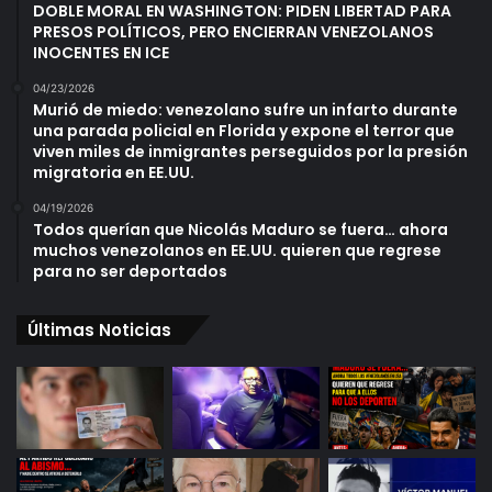
DOBLE MORAL EN WASHINGTON: PIDEN LIBERTAD PARA
PRESOS POLÍTICOS, PERO ENCIERRAN VENEZOLANOS
INOCENTES EN ICE
04/23/2026
Murió de miedo: venezolano sufre un infarto durante
una parada policial en Florida y expone el terror que
viven miles de inmigrantes perseguidos por la presión
migratoria en EE.UU.
04/19/2026
Todos querían que Nicolás Maduro se fuera… ahora
muchos venezolanos en EE.UU. quieren que regrese
para no ser deportados
Últimas Noticias