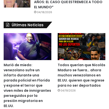
AÑOS: EL CASO QUE ESTREMECE A TODO
EL MUNDO”
04/18/2026
Últimas Noticias
Murió de miedo:
Todos querían que Nicolás
venezolano sufre un
Maduro se fuera… ahora
infarto durante una
muchos venezolanos en
parada policial en Florida
EE.UU. quieren que regrese
y expone el terror que
para no ser deportados
viven miles de inmigrantes
04/19/2026
perseguidos por la
presión migratoria en
EE.UU.