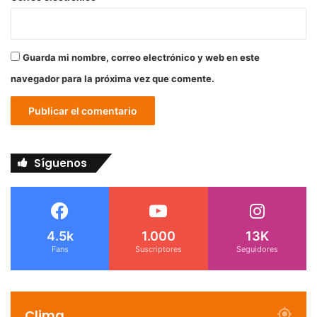
Guarda mi nombre, correo electrónico y web en este
navegador para la próxima vez que comente.
Síguenos
4.5k
1.000
13K
Fans
Suscriptores
Seguidores
Clima