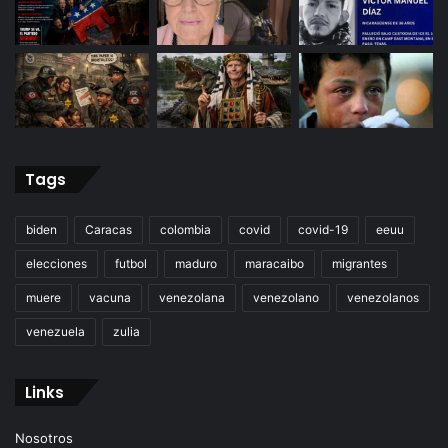
Tags
biden
Caracas
colombia
covid
covid-19
eeuu
elecciones
futbol
maduro
maracaibo
migrantes
muere
vacuna
venezolana
venezolano
venezolanos
venezuela
zulia
Links
Nosotros