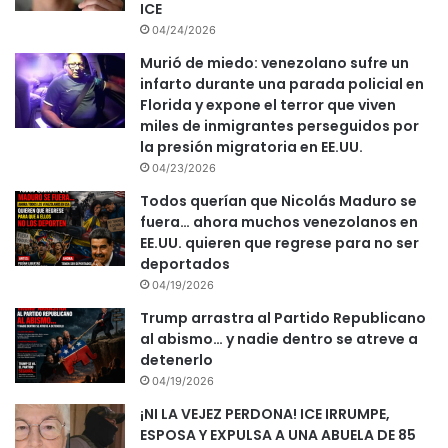
ICE
04/24/2026
Murió de miedo: venezolano sufre un
infarto durante una parada policial en
Florida y expone el terror que viven
miles de inmigrantes perseguidos por
la presión migratoria en EE.UU.
04/23/2026
Todos querían que Nicolás Maduro se
fuera… ahora muchos venezolanos en
EE.UU. quieren que regrese para no ser
deportados
04/19/2026
Trump arrastra al Partido Republicano
al abismo… y nadie dentro se atreve a
detenerlo
04/19/2026
¡NI LA VEJEZ PERDONA! ICE IRRUMPE,
ESPOSA Y EXPULSA A UNA ABUELA DE 85