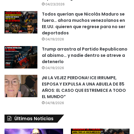
04/23/2026
Todos querían que Nicolás Maduro se
fuera… ahora muchos venezolanos en
EE.UU. quieren que regrese para no ser
deportados
04/19/2026
Trump arrastra al Partido Republicano
al abismo… y nadie dentro se atreve a
detenerlo
04/19/2026
¡NI LA VEJEZ PERDONA! ICE IRRUMPE,
ESPOSA Y EXPULSA A UNA ABUELA DE 85
AÑOS: EL CASO QUE ESTREMECE A TODO
EL MUNDO”
04/18/2026
Últimas Noticias