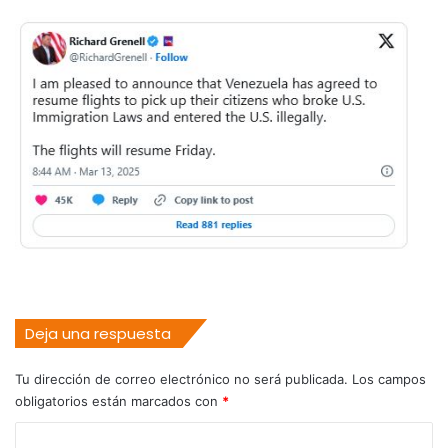
Deja una respuesta
Tu dirección de correo electrónico no será publicada.
Los campos
obligatorios están marcados con
*
C