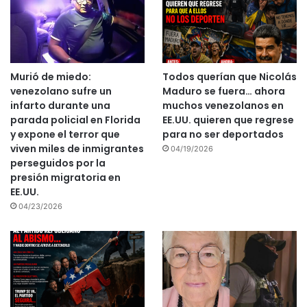
Murió de miedo:
Todos querían que Nicolás
venezolano sufre un
Maduro se fuera… ahora
infarto durante una
muchos venezolanos en
parada policial en Florida
EE.UU. quieren que regrese
y expone el terror que
para no ser deportados
viven miles de inmigrantes
04/19/2026
perseguidos por la
presión migratoria en
EE.UU.
04/23/2026