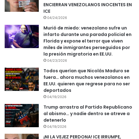
ENCIERRAN VENEZOLANOS INOCENTES EN
ICE
04/24/2026
Murió de miedo: venezolano sufre un
infarto durante una parada policial en
Florida y expone el terror que viven
miles de inmigrantes perseguidos por
la presión migratoria en EE.UU.
04/23/2026
Todos querían que Nicolás Maduro se
fuera… ahora muchos venezolanos en
EE.UU. quieren que regrese para no ser
deportados
04/19/2026
Trump arrastra al Partido Republicano
al abismo… y nadie dentro se atreve a
detenerlo
04/19/2026
¡NI LA VEJEZ PERDONA! ICE IRRUMPE,