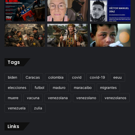
Tags
biden
Caracas
colombia
covid
covid-19
eeuu
elecciones
futbol
maduro
maracaibo
migrantes
muere
vacuna
venezolana
venezolano
venezolanos
venezuela
zulia
Links