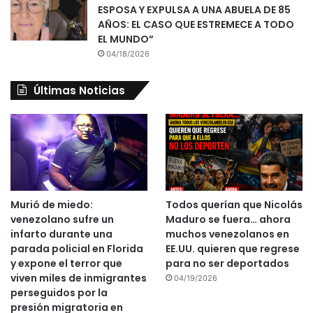
ESPOSA Y EXPULSA A UNA ABUELA DE 85
AÑOS: EL CASO QUE ESTREMECE A TODO
EL MUNDO”
04/18/2026
Últimas Noticias
Murió de miedo:
Todos querían que Nicolás
venezolano sufre un
Maduro se fuera… ahora
infarto durante una
muchos venezolanos en
parada policial en Florida
EE.UU. quieren que regrese
y expone el terror que
para no ser deportados
viven miles de inmigrantes
04/19/2026
perseguidos por la
presión migratoria en