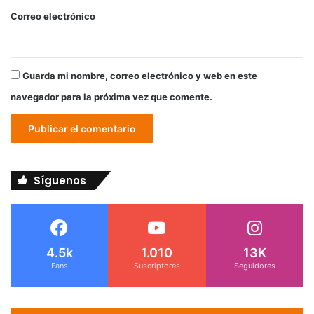
*
Correo electrónico
Guarda mi nombre, correo electrónico y web en este
navegador para la próxima vez que comente.
Síguenos
4.5k
1.010
13K
Fans
Suscriptores
Seguidores