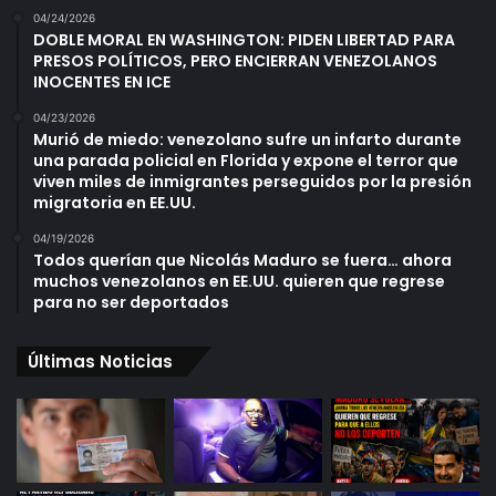
04/24/2026
DOBLE MORAL EN WASHINGTON: PIDEN LIBERTAD PARA
PRESOS POLÍTICOS, PERO ENCIERRAN VENEZOLANOS
INOCENTES EN ICE
04/23/2026
Murió de miedo: venezolano sufre un infarto durante
una parada policial en Florida y expone el terror que
viven miles de inmigrantes perseguidos por la presión
migratoria en EE.UU.
04/19/2026
Todos querían que Nicolás Maduro se fuera… ahora
muchos venezolanos en EE.UU. quieren que regrese
para no ser deportados
Últimas Noticias