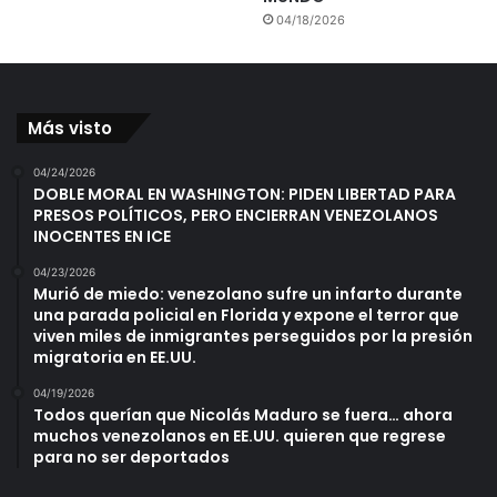
04/18/2026
Más visto
04/24/2026
DOBLE MORAL EN WASHINGTON: PIDEN LIBERTAD PARA
PRESOS POLÍTICOS, PERO ENCIERRAN VENEZOLANOS
INOCENTES EN ICE
04/23/2026
Murió de miedo: venezolano sufre un infarto durante
una parada policial en Florida y expone el terror que
viven miles de inmigrantes perseguidos por la presión
migratoria en EE.UU.
04/19/2026
Todos querían que Nicolás Maduro se fuera… ahora
muchos venezolanos en EE.UU. quieren que regrese
para no ser deportados