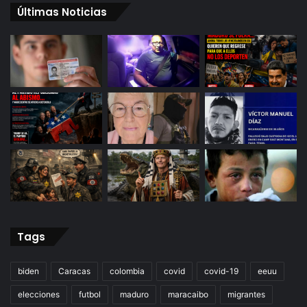
Últimas Noticias
Tags
biden
Caracas
colombia
covid
covid-19
eeuu
elecciones
futbol
maduro
maracaibo
migrantes