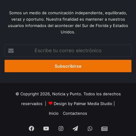
Somos un medio de comunicación independiente, equilibrado,
veraz y oportuno. Nuestra finalidad es mantener a nuestros
usuarios informados del acontecer del Sur de Florida y Estados
Unidos.
Escribe
tu
correo
electrónico
© Copyright 2026, Noticia y Punto. Todos los derechos
reservados |
Design by Palmar Media Studio
|
Inicio
Contactenos
Facebook
YouTube
Instagram
Telegram
WhatsApp
Google