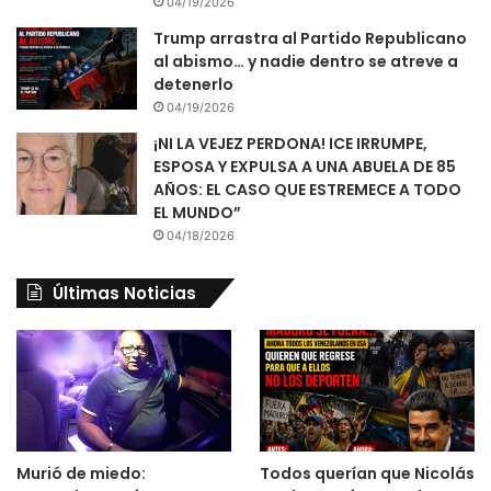
04/19/2026
Trump arrastra al Partido Republicano
al abismo… y nadie dentro se atreve a
detenerlo
04/19/2026
¡NI LA VEJEZ PERDONA! ICE IRRUMPE,
ESPOSA Y EXPULSA A UNA ABUELA DE 85
AÑOS: EL CASO QUE ESTREMECE A TODO
EL MUNDO”
04/18/2026
Últimas Noticias
Murió de miedo:
Todos querían que Nicolás