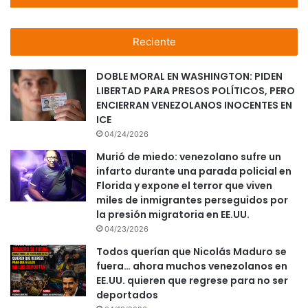
Reciente
DOBLE MORAL EN WASHINGTON: PIDEN
LIBERTAD PARA PRESOS POLÍTICOS, PERO
ENCIERRAN VENEZOLANOS INOCENTES EN
ICE
04/24/2026
Murió de miedo: venezolano sufre un
infarto durante una parada policial en
Florida y expone el terror que viven
miles de inmigrantes perseguidos por
la presión migratoria en EE.UU.
04/23/2026
Todos querían que Nicolás Maduro se
fuera… ahora muchos venezolanos en
EE.UU. quieren que regrese para no ser
deportados