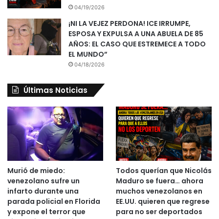
04/19/2026
¡NI LA VEJEZ PERDONA! ICE IRRUMPE,
ESPOSA Y EXPULSA A UNA ABUELA DE 85
AÑOS: EL CASO QUE ESTREMECE A TODO
EL MUNDO”
04/18/2026
Últimas Noticias
Murió de miedo:
Todos querían que Nicolás
venezolano sufre un
Maduro se fuera… ahora
infarto durante una
muchos venezolanos en
parada policial en Florida
EE.UU. quieren que regrese
y expone el terror que
para no ser deportados