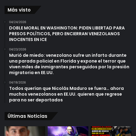
Más visto
04/24/2026
DOBLE MORAL EN WASHINGTON: PIDEN LIBERTAD PARA
PRESOS POLÍTICOS, PERO ENCIERRAN VENEZOLANOS
INOCENTES EN ICE
04/23/2026
Murió de miedo: venezolano sufre un infarto durante
una parada policial en Florida y expone el terror que
viven miles de inmigrantes perseguidos por la presión
migratoria en EE.UU.
04/19/2026
Todos querían que Nicolás Maduro se fuera… ahora
muchos venezolanos en EE.UU. quieren que regrese
para no ser deportados
Últimas Noticias