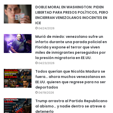
DOBLE MORAL EN WASHINGTON: PIDEN
LIBERTAD PARA PRESOS POLÍTICOS, PERO
ENCIERRAN VENEZOLANOS INOCENTES EN
ICE
04/24/2026
Murió de miedo: venezolano sufre un
infarto durante una parada policial en
Florida y expone el terror que viven
miles de inmigrantes perseguidos por
la presión migratoria en EE.UU.
04/23/2026
Todos querían que Nicolás Maduro se
fuera… ahora muchos venezolanos en
EE.UU. quieren que regrese para no ser
deportados
04/19/2026
Trump arrastra al Partido Republicano
al abismo… y nadie dentro se atreve a
detenerlo