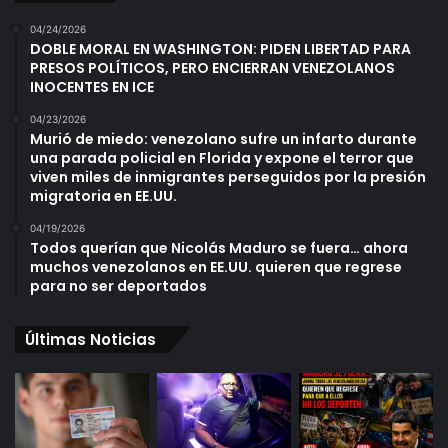
04/24/2026
DOBLE MORAL EN WASHINGTON: PIDEN LIBERTAD PARA
PRESOS POLÍTICOS, PERO ENCIERRAN VENEZOLANOS
INOCENTES EN ICE
04/23/2026
Murió de miedo: venezolano sufre un infarto durante
una parada policial en Florida y expone el terror que
viven miles de inmigrantes perseguidos por la presión
migratoria en EE.UU.
04/19/2026
Todos querían que Nicolás Maduro se fuera… ahora
muchos venezolanos en EE.UU. quieren que regrese
para no ser deportados
Últimas Noticias