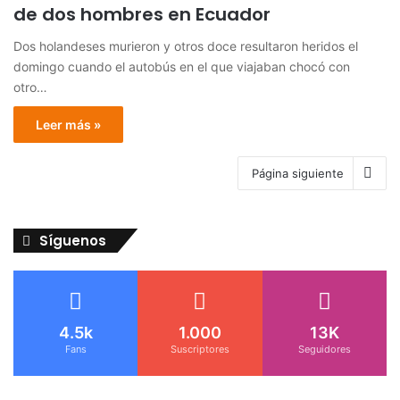
de dos hombres en Ecuador
Dos holandeses murieron y otros doce resultaron heridos el
domingo cuando el autobús en el que viajaban chocó con
otro…
Leer más »
Página siguiente
Síguenos
4.5k
1.000
13K
Fans
Suscriptores
Seguidores