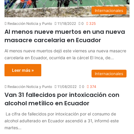
Internacionales
Redacción Noticia y Punto
11/18/2022
0
325
Al menos nueve muertos en una nueva
masacre carcelaria en Ecuador
Al menos nueve muertos dejó este viernes una nueva masacre
carcelaria en Ecuador, ocurrida en la cárcel El Inca, de…
Leer más »
Internacionales
Redacción Noticia y Punto
11/08/2022
0
374
Van 31 fallecidos por intoxicación con
alcohol metílico en Ecuador
La cifra de fallecidos por intoxicación por el consumo de
alcohol adulterado en Ecuador ascendió a 31, informó este
martes…