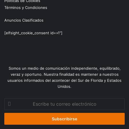
Políticas de Cookies
Términos y Condiciones
Anuncios Clasificados
[elfsight_cookie_consent id=»1″]
Somos un medio de comunicación independiente, equilibrado,
veraz y oportuno. Nuestra finalidad es mantener a nuestros
usuarios informados del acontecer del Sur de Florida y Estados
Unidos.
Escribe
tu
correo
electrónico