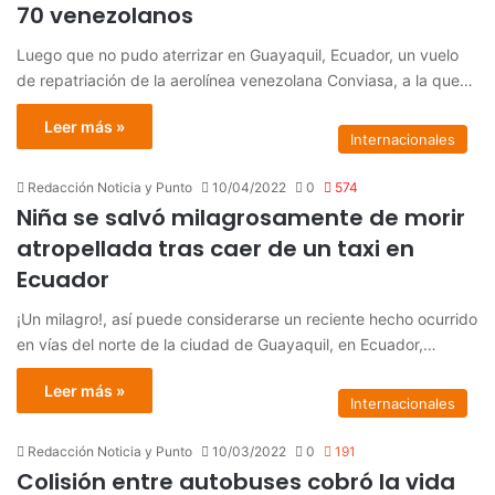
70 venezolanos
Luego que no pudo aterrizar en Guayaquil, Ecuador, un vuelo
de repatriación de la aerolínea venezolana Conviasa, a la que…
Leer más »
Internacionales
Redacción Noticia y Punto
10/04/2022
0
574
Niña se salvó milagrosamente de morir
atropellada tras caer de un taxi en
Ecuador
¡Un milagro!, así puede considerarse un reciente hecho ocurrido
en vías del norte de la ciudad de Guayaquil, en Ecuador,…
Leer más »
Internacionales
Redacción Noticia y Punto
10/03/2022
0
191
Colisión entre autobuses cobró la vida