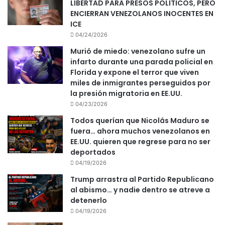
LIBERTAD PARA PRESOS POLÍTICOS, PERO
ENCIERRAN VENEZOLANOS INOCENTES EN
ICE
04/24/2026
Murió de miedo: venezolano sufre un
infarto durante una parada policial en
Florida y expone el terror que viven
miles de inmigrantes perseguidos por
la presión migratoria en EE.UU.
04/23/2026
Todos querían que Nicolás Maduro se
fuera… ahora muchos venezolanos en
EE.UU. quieren que regrese para no ser
deportados
04/19/2026
Trump arrastra al Partido Republicano
al abismo… y nadie dentro se atreve a
detenerlo
04/19/2026