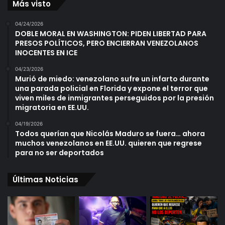
Más visto
04/24/2026
DOBLE MORAL EN WASHINGTON: PIDEN LIBERTAD PARA
PRESOS POLÍTICOS, PERO ENCIERRAN VENEZOLANOS
INOCENTES EN ICE
04/23/2026
Murió de miedo: venezolano sufre un infarto durante
una parada policial en Florida y expone el terror que
viven miles de inmigrantes perseguidos por la presión
migratoria en EE.UU.
04/19/2026
Todos querían que Nicolás Maduro se fuera… ahora
muchos venezolanos en EE.UU. quieren que regrese
para no ser deportados
Últimas Noticias