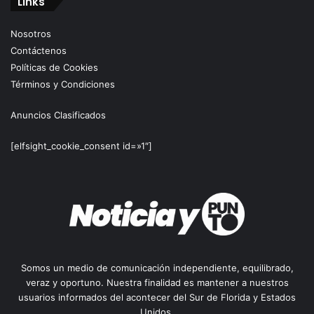
Links
Nosotros
Contáctenos
Políticas de Cookies
Términos y Condiciones
Anuncios Clasificados
[elfsight_cookie_consent id=»1″]
Somos un medio de comunicación independiente, equilibrado,
veraz y oportuno. Nuestra finalidad es mantener a nuestros
usuarios informados del acontecer del Sur de Florida y Estados
Unidos.