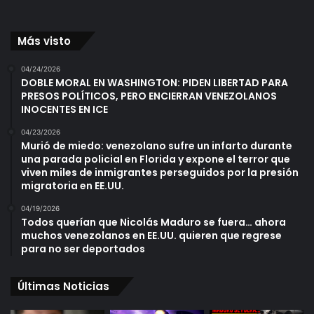
Más visto
04/24/2026
DOBLE MORAL EN WASHINGTON: PIDEN LIBERTAD PARA
PRESOS POLÍTICOS, PERO ENCIERRAN VENEZOLANOS
INOCENTES EN ICE
04/23/2026
Murió de miedo: venezolano sufre un infarto durante
una parada policial en Florida y expone el terror que
viven miles de inmigrantes perseguidos por la presión
migratoria en EE.UU.
04/19/2026
Todos querían que Nicolás Maduro se fuera… ahora
muchos venezolanos en EE.UU. quieren que regrese
para no ser deportados
Últimas Noticias