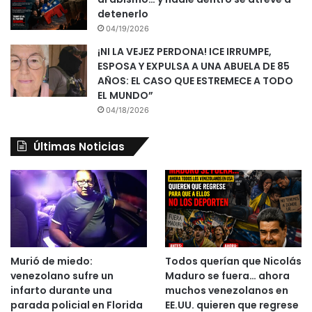
detenerlo
04/19/2026
¡NI LA VEJEZ PERDONA! ICE IRRUMPE,
ESPOSA Y EXPULSA A UNA ABUELA DE 85
AÑOS: EL CASO QUE ESTREMECE A TODO
EL MUNDO”
04/18/2026
Últimas Noticias
Murió de miedo:
Todos querían que Nicolás
venezolano sufre un
Maduro se fuera… ahora
infarto durante una
muchos venezolanos en
parada policial en Florida
EE.UU. quieren que regrese