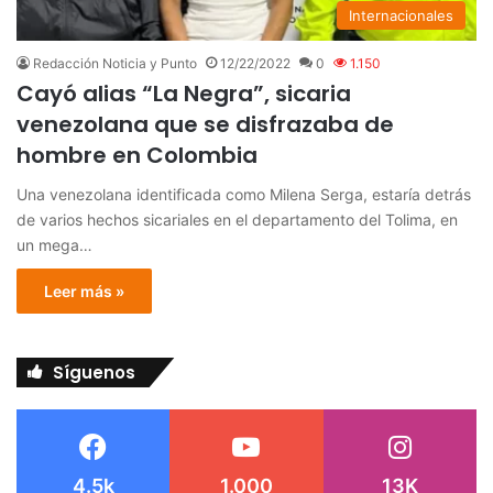
Internacionales
Redacción Noticia y Punto
12/22/2022
0
1.150
Cayó alias “La Negra”, sicaria
venezolana que se disfrazaba de
hombre en Colombia
Una venezolana identificada como Milena Serga, estaría detrás
de varios hechos sicariales en el departamento del Tolima, en
un mega…
Leer más »
Síguenos
4.5k
1.000
13K