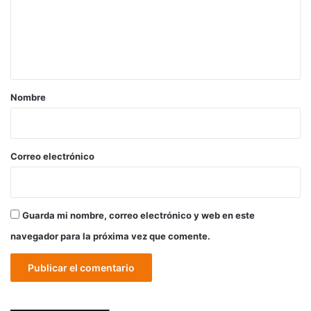
e
n
t
a
r
Nombre
i
o
*
Correo electrónico
Guarda mi nombre, correo electrónico y web en este
navegador para la próxima vez que comente.