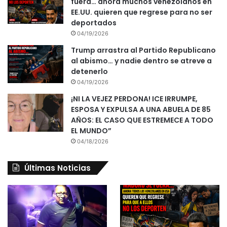
fuera… ahora muchos venezolanos en
EE.UU. quieren que regrese para no ser
deportados
04/19/2026
Trump arrastra al Partido Republicano
al abismo… y nadie dentro se atreve a
detenerlo
04/19/2026
¡NI LA VEJEZ PERDONA! ICE IRRUMPE,
ESPOSA Y EXPULSA A UNA ABUELA DE 85
AÑOS: EL CASO QUE ESTREMECE A TODO
EL MUNDO”
04/18/2026
Últimas Noticias