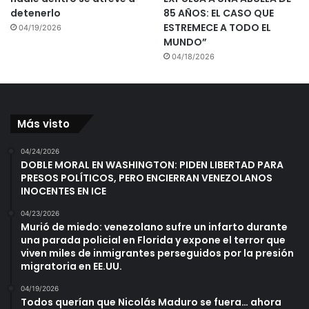
detenerlo
85 AÑOS: EL CASO QUE
ESTREMECE A TODO EL
04/19/2026
MUNDO”
04/18/2026
Más visto
04/24/2026
DOBLE MORAL EN WASHINGTON: PIDEN LIBERTAD PARA
PRESOS POLÍTICOS, PERO ENCIERRAN VENEZOLANOS
INOCENTES EN ICE
04/23/2026
Murió de miedo: venezolano sufre un infarto durante
una parada policial en Florida y expone el terror que
viven miles de inmigrantes perseguidos por la presión
migratoria en EE.UU.
04/19/2026
Todos querían que Nicolás Maduro se fuera… ahora