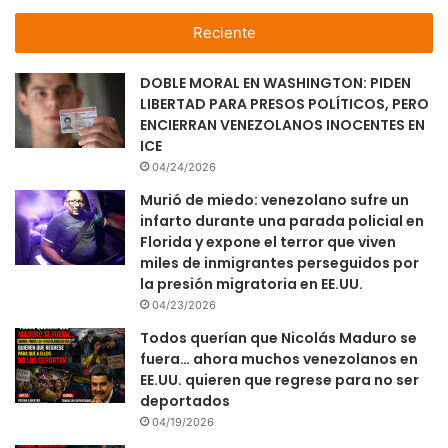
Reciente
DOBLE MORAL EN WASHINGTON: PIDEN
LIBERTAD PARA PRESOS POLÍTICOS, PERO
ENCIERRAN VENEZOLANOS INOCENTES EN
ICE
04/24/2026
Murió de miedo: venezolano sufre un
infarto durante una parada policial en
Florida y expone el terror que viven
miles de inmigrantes perseguidos por
la presión migratoria en EE.UU.
04/23/2026
Todos querían que Nicolás Maduro se
fuera… ahora muchos venezolanos en
EE.UU. quieren que regrese para no ser
deportados
04/19/2026