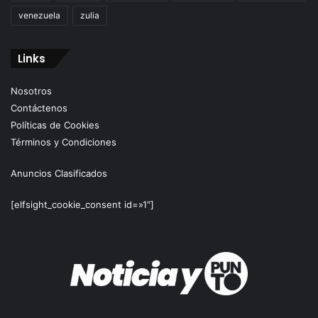
venezuela
zulia
Links
Nosotros
Contáctenos
Políticas de Cookies
Términos y Condiciones
Anuncios Clasificados
[elfsight_cookie_consent id=»1″]