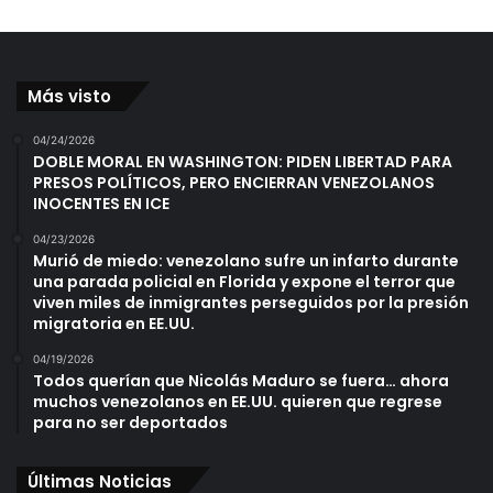
Más visto
04/24/2026
DOBLE MORAL EN WASHINGTON: PIDEN LIBERTAD PARA
PRESOS POLÍTICOS, PERO ENCIERRAN VENEZOLANOS
INOCENTES EN ICE
04/23/2026
Murió de miedo: venezolano sufre un infarto durante
una parada policial en Florida y expone el terror que
viven miles de inmigrantes perseguidos por la presión
migratoria en EE.UU.
04/19/2026
Todos querían que Nicolás Maduro se fuera… ahora
muchos venezolanos en EE.UU. quieren que regrese
para no ser deportados
Últimas Noticias