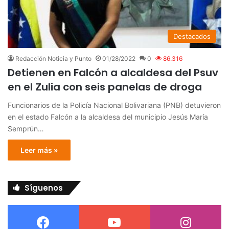
Destacados
Redacción Noticia y Punto
01/28/2022
0
86.316
Detienen en Falcón a alcaldesa del Psuv
en el Zulia con seis panelas de droga
Funcionarios de la Policía Nacional Bolivariana (PNB) detuvieron
en el estado Falcón a la alcaldesa del municipio Jesús María
Semprún…
Leer más »
Síguenos