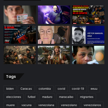
Tags
biden
Caracas
colombia
covid
covid-19
eeuu
elecciones
futbol
maduro
maracaibo
migrantes
muere
vacuna
venezolana
venezolano
venezolanos