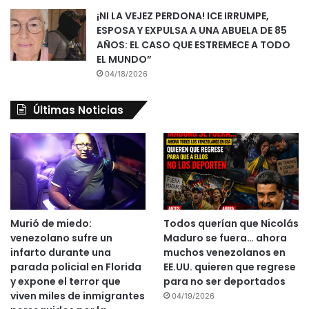
¡NI LA VEJEZ PERDONA! ICE IRRUMPE,
ESPOSA Y EXPULSA A UNA ABUELA DE 85
AÑOS: EL CASO QUE ESTREMECE A TODO
EL MUNDO”
04/18/2026
Últimas Noticias
Murió de miedo:
Todos querían que Nicolás
venezolano sufre un
Maduro se fuera… ahora
infarto durante una
muchos venezolanos en
parada policial en Florida
EE.UU. quieren que regrese
y expone el terror que
para no ser deportados
viven miles de inmigrantes
04/19/2026