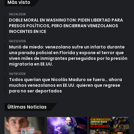
Más visto
04/24/2026
DOBLE MORAL EN WASHINGTON: PIDEN LIBERTAD PARA
PRESOS POLÍTICOS, PERO ENCIERRAN VENEZOLANOS
INOCENTES EN ICE
04/23/2026
Murió de miedo: venezolano sufre un infarto durante
una parada policial en Florida y expone el terror que
viven miles de inmigrantes perseguidos por la presión
migratoria en EE.UU.
04/19/2026
Todos querían que Nicolás Maduro se fuera… ahora
muchos venezolanos en EE.UU. quieren que regrese
para no ser deportados
Últimas Noticias