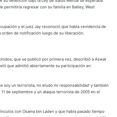
 de su detención bajo la Ley de Salud Mental se esperaba
le permitiría regresar con su familia en Batley, West
ocupación y el juez Jay reconoció que había «evidencia de
 orden de notificación luego de su liberación.
Unidos, que se publicó por primera vez, describió a Aswat
veló que admitió abiertamente su participación en
e soy un terrorista, no eludo mi responsabilidad’ y también
l 11 de septiembre y un ataque terrorista de 2005 en el
ínculos con Osama bin Laden y que había pasado tiempo