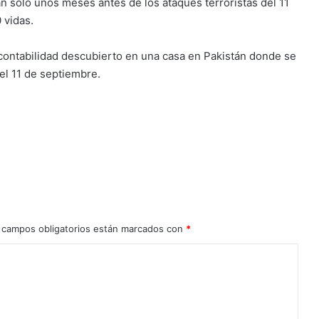
 sólo unos meses antes de los ataques terroristas del 11
 vidas.
contabilidad descubierto en una casa en Pakistán donde se
el 11 de septiembre.
 campos obligatorios están marcados con
*