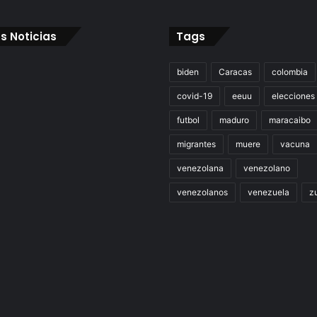
s Noticias
Tags
biden
Caracas
colombia
covid-19
eeuu
elecciones
futbol
maduro
maracaibo
migrantes
muere
vacuna
venezolana
venezolano
venezolanos
venezuela
zu