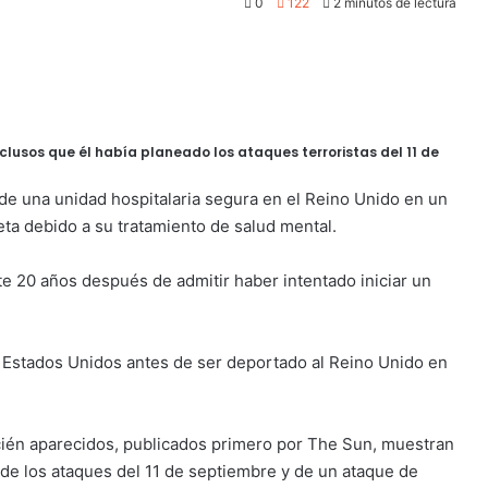
0
122
2 minutos de lectura
eclusos que él había planeado los ataques terroristas del 11 de
de una unidad hospitalaria segura en el Reino Unido en un
ta debido a su tratamiento de salud mental.
 20 años después de admitir haber intentado iniciar un
 en Estados Unidos antes de ser deportado al Reino Unido en
ién aparecidos, publicados primero por The Sun, muestran
de los ataques del 11 de septiembre y de un ataque de