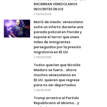
ENCIERRAN VENEZOLANOS
INOCENTES EN ICE
04/24/2026
Murió de miedo: venezolano
sufre un infarto durante una
parada policial en Florida y
expone el terror que viven
miles de inmigrantes
perseguidos por la presión
migratoria en EE.UU.
04/23/2026
Todos querían que Nicolás
Maduro se fuera… ahora
muchos venezolanos en
EE.UU. quieren que regrese
para no ser deportados
04/19/2026
Trump arrastra al Partido
Republicano al abismo… y