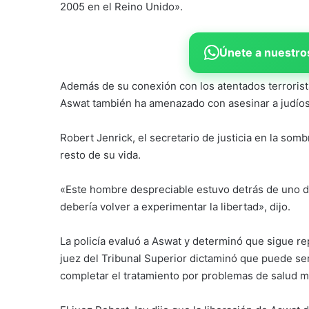
2005 en el Reino Unido».
Únete a nuestros
Además de su conexión con los atentados terrorista
Aswat también ha amenazado con asesinar a judíos,
Robert Jenrick, el secretario de justicia en la som
resto de su vida.
«Este hombre despreciable estuvo detrás de uno de
debería volver a experimentar la libertad», dijo.
La policía evaluó a Aswat y determinó que sigue r
juez del Tribunal Superior dictaminó que puede se
completar el tratamiento por problemas de salud m