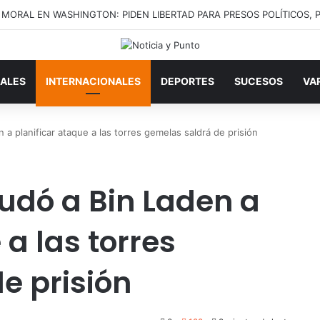
ALES
INTERNACIONALES
DEPORTES
SUCESOS
VA
 a planificar ataque a las torres gemelas saldrá de prisión
yudó a Bin Laden a
 a las torres
e prisión