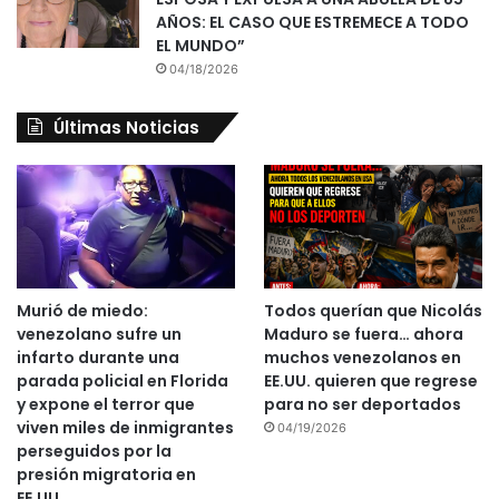
AÑOS: EL CASO QUE ESTREMECE A TODO
EL MUNDO”
04/18/2026
Últimas Noticias
Murió de miedo:
Todos querían que Nicolás
venezolano sufre un
Maduro se fuera… ahora
infarto durante una
muchos venezolanos en
parada policial en Florida
EE.UU. quieren que regrese
y expone el terror que
para no ser deportados
viven miles de inmigrantes
04/19/2026
perseguidos por la
presión migratoria en
EE.UU.