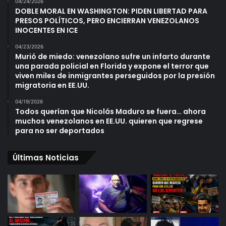
04/24/2026
DOBLE MORAL EN WASHINGTON: PIDEN LIBERTAD PARA
PRESOS POLÍTICOS, PERO ENCIERRAN VENEZOLANOS
INOCENTES EN ICE
04/23/2026
Murió de miedo: venezolano sufre un infarto durante
una parada policial en Florida y expone el terror que
viven miles de inmigrantes perseguidos por la presión
migratoria en EE.UU.
04/19/2026
Todos querían que Nicolás Maduro se fuera… ahora
muchos venezolanos en EE.UU. quieren que regrese
para no ser deportados
Últimas Noticias