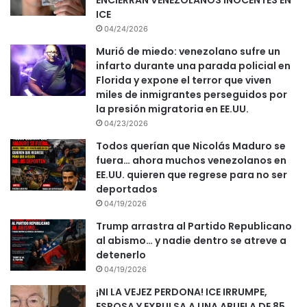
ENCIERRAN VENEZOLANOS INOCENTES EN
ICE
04/24/2026
Murió de miedo: venezolano sufre un
infarto durante una parada policial en
Florida y expone el terror que viven
miles de inmigrantes perseguidos por
la presión migratoria en EE.UU.
04/23/2026
Todos querían que Nicolás Maduro se
fuera… ahora muchos venezolanos en
EE.UU. quieren que regrese para no ser
deportados
04/19/2026
Trump arrastra al Partido Republicano
al abismo… y nadie dentro se atreve a
detenerlo
04/19/2026
¡NI LA VEJEZ PERDONA! ICE IRRUMPE,
ESPOSA Y EXPULSA A UNA ABUELA DE 85