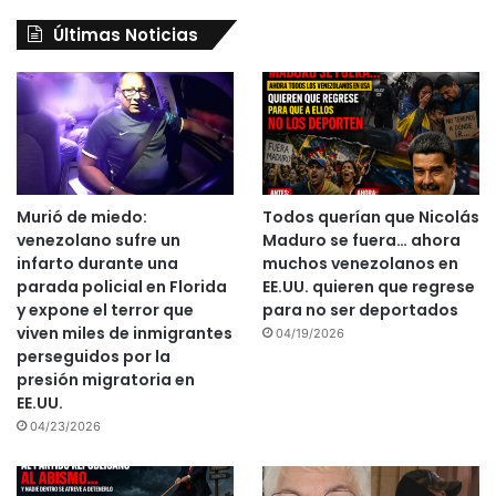
Últimas Noticias
Murió de miedo:
Todos querían que Nicolás
venezolano sufre un
Maduro se fuera… ahora
infarto durante una
muchos venezolanos en
parada policial en Florida
EE.UU. quieren que regrese
y expone el terror que
para no ser deportados
viven miles de inmigrantes
04/19/2026
perseguidos por la
presión migratoria en
EE.UU.
04/23/2026