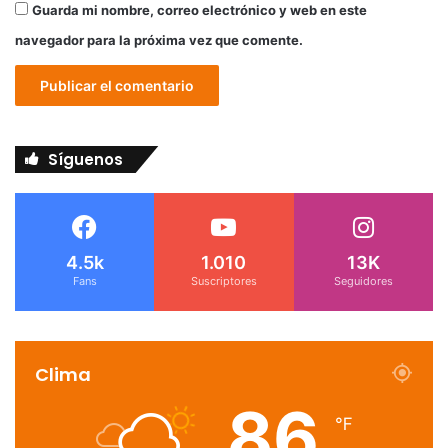
Guarda mi nombre, correo electrónico y web en este
navegador para la próxima vez que comente.
Síguenos
4.5k
1.010
13K
Fans
Suscriptores
Seguidores
Clima
86
℉