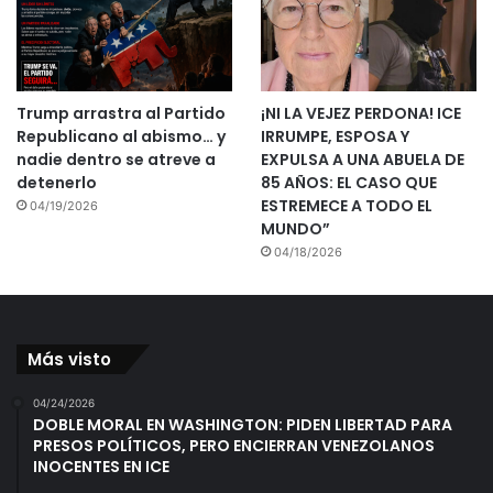
Trump arrastra al Partido
¡NI LA VEJEZ PERDONA! ICE
Republicano al abismo… y
IRRUMPE, ESPOSA Y
nadie dentro se atreve a
EXPULSA A UNA ABUELA DE
detenerlo
85 AÑOS: EL CASO QUE
ESTREMECE A TODO EL
04/19/2026
MUNDO”
04/18/2026
Más visto
04/24/2026
DOBLE MORAL EN WASHINGTON: PIDEN LIBERTAD PARA
PRESOS POLÍTICOS, PERO ENCIERRAN VENEZOLANOS
INOCENTES EN ICE