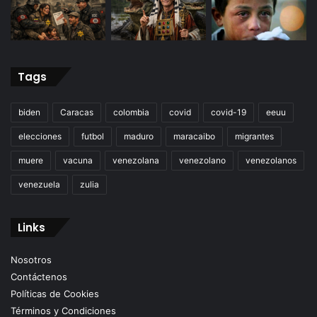
Tags
biden
Caracas
colombia
covid
covid-19
eeuu
elecciones
futbol
maduro
maracaibo
migrantes
muere
vacuna
venezolana
venezolano
venezolanos
venezuela
zulia
Links
Nosotros
Contáctenos
Políticas de Cookies
Términos y Condiciones