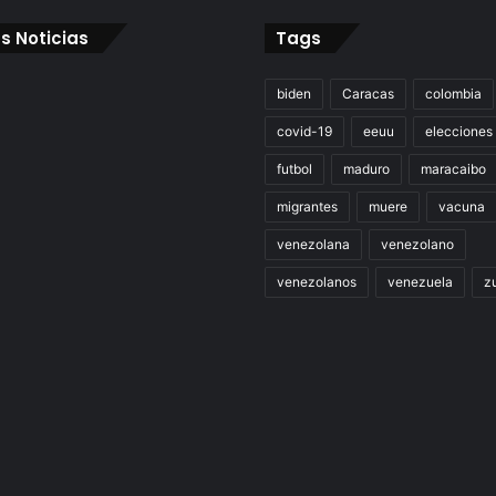
s Noticias
Tags
biden
Caracas
colombia
covid-19
eeuu
elecciones
futbol
maduro
maracaibo
migrantes
muere
vacuna
venezolana
venezolano
venezolanos
venezuela
zu