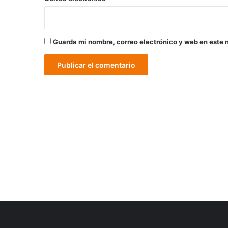
Guarda mi nombre, correo electrónico y web en este 