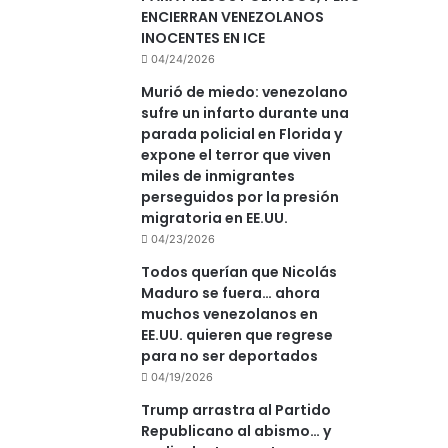
ENCIERRAN VENEZOLANOS
INOCENTES EN ICE
04/24/2026
Murió de miedo: venezolano
sufre un infarto durante una
parada policial en Florida y
expone el terror que viven
miles de inmigrantes
perseguidos por la presión
migratoria en EE.UU.
04/23/2026
Todos querían que Nicolás
Maduro se fuera… ahora
muchos venezolanos en
EE.UU. quieren que regrese
para no ser deportados
04/19/2026
Trump arrastra al Partido
Republicano al abismo… y