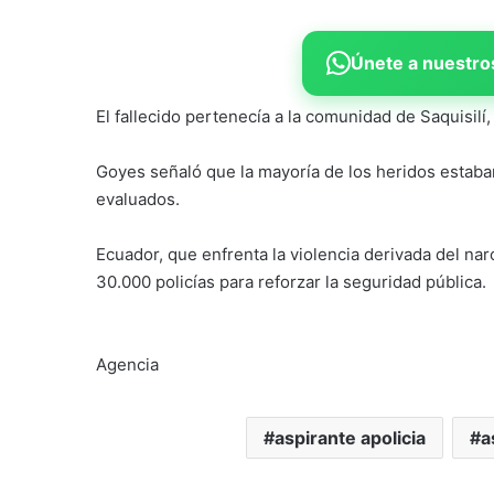
Únete a nuestros
El fallecido pertenecía a la comunidad de Saquisilí
Goyes señaló que la mayoría de los heridos estaban
evaluados.
Ecuador, que enfrenta la violencia derivada del na
30.000 policías para reforzar la seguridad pública.
Agencia
aspirante apolicia
a