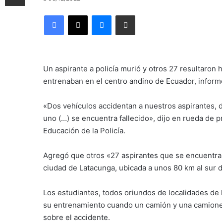
Facebook
X
Messenger
Compartir por correo electrónico
Un aspirante a policía murió y otros 27 resultaron
entrenaban en el centro andino de Ecuador, informó l
«Dos vehículos accidentan a nuestros aspirantes,
uno (…) se encuentra fallecido», dijo en rueda de 
Educación de la Policía.
Agregó que otros «27 aspirantes que se encuentran
ciudad de Latacunga, ubicada a unos 80 km al sur d
Los estudiantes, todos oriundos de localidades de 
su entrenamiento cuando un camión y una camioneta
sobre el accidente.