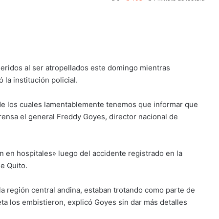
 heridos al ser atropellados este domingo mientras
a institución policial.
 de los cuales lamentablemente tenemos que informar que
prensa el general Freddy Goyes, director nacional de
 en hospitales» luego del accidente registrado en la
e Quito.
la región central andina, estaban trotando como parte de
 los embistieron, explicó Goyes sin dar más detalles