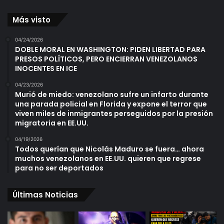
Más visto
04/24/2026
DOBLE MORAL EN WASHINGTON: PIDEN LIBERTAD PARA
PRESOS POLÍTICOS, PERO ENCIERRAN VENEZOLANOS
INOCENTES EN ICE
04/23/2026
Murió de miedo: venezolano sufre un infarto durante
una parada policial en Florida y expone el terror que
viven miles de inmigrantes perseguidos por la presión
migratoria en EE.UU.
04/19/2026
Todos querían que Nicolás Maduro se fuera… ahora
muchos venezolanos en EE.UU. quieren que regrese
para no ser deportados
Últimas Noticias