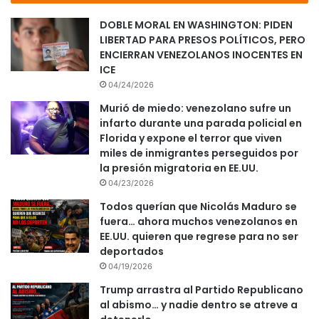
DOBLE MORAL EN WASHINGTON: PIDEN
LIBERTAD PARA PRESOS POLÍTICOS, PERO
ENCIERRAN VENEZOLANOS INOCENTES EN
ICE
04/24/2026
Murió de miedo: venezolano sufre un
infarto durante una parada policial en
Florida y expone el terror que viven
miles de inmigrantes perseguidos por
la presión migratoria en EE.UU.
04/23/2026
Todos querían que Nicolás Maduro se
fuera… ahora muchos venezolanos en
EE.UU. quieren que regrese para no ser
deportados
04/19/2026
Trump arrastra al Partido Republicano
al abismo… y nadie dentro se atreve a